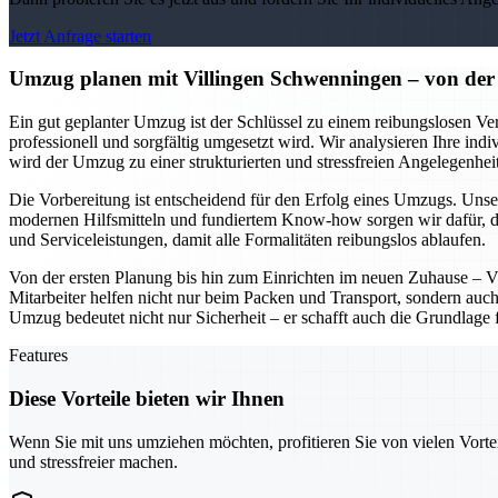
Jetzt Anfrage starten
Umzug planen mit Villingen Schwenningen – von der 
Ein gut geplanter Umzug ist der Schlüssel zu einem reibungslosen Ver
professionell und sorgfältig umgesetzt wird. Wir analysieren Ihre ind
wird der Umzug zu einer strukturierten und stressfreien Angelegenheit
Die Vorbereitung ist entscheidend für den Erfolg eines Umzugs. Unser
modernen Hilfsmitteln und fundiertem Know-how sorgen wir dafür, d
und Serviceleistungen, damit alle Formalitäten reibungslos ablaufen.
Von der ersten Planung bis hin zum Einrichten im neuen Zuhause – V
Mitarbeiter helfen nicht nur beim Packen und Transport, sondern auch
Umzug bedeutet nicht nur Sicherheit – er schafft auch die Grundlage 
Features
Diese Vorteile bieten wir Ihnen
Wenn Sie mit uns umziehen möchten, profitieren Sie von vielen Vorte
und stressfreier machen.