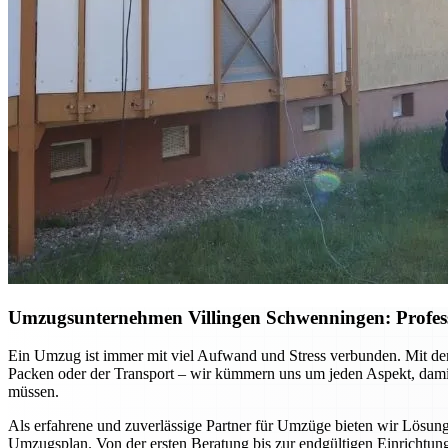
Umzugsunternehmen Villingen Schwenningen: Professio
Ein Umzug ist immer mit viel Aufwand und Stress verbunden. Mit dem
Packen oder der Transport – wir kümmern uns um jeden Aspekt, damit 
müssen.
Als erfahrene und zuverlässige Partner für Umzüge bieten wir Lösun
Umzugsplan. Von der ersten Beratung bis zur endgültigen Einrichtung