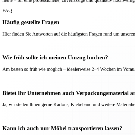
heute – für eine professionelle, zuverlässige und qualitativ hochwerti
FAQ
Häufig gestellte Fragen
Hier finden Sie Antworten auf die häufigsten Fragen rund um unseren
Wie früh sollte ich meinen Umzug buchen?
Am besten so früh wie möglich – idealerweise 2–4 Wochen im Voraus
Bietet Ihr Unternehmen auch Verpackungsmaterial a
Ja, wir stellen Ihnen gerne Kartons, Klebeband und weitere Material
Kann ich auch nur Möbel transportieren lassen?