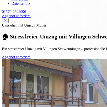
Datenschutz
01579-2644096
Angebot anfordern
Umziehen mit Umzug Müller
🏠 Stressfreier Umzug mit Villingen Schwe
Ein stressfreier Umzug mit Villingen Schwenningen – professionelle 
Angebot anfordern