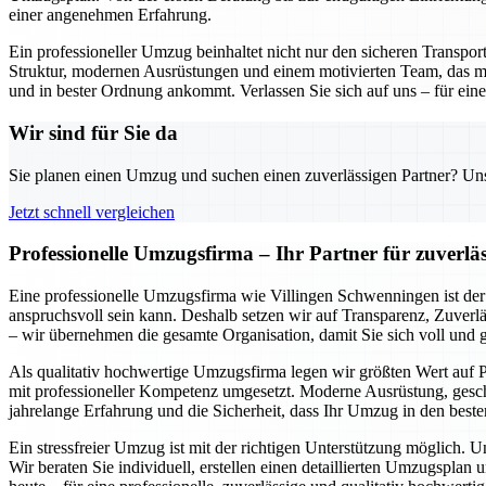
einer angenehmen Erfahrung.
Ein professioneller Umzug beinhaltet nicht nur den sicheren Transpo
Struktur, modernen Ausrüstungen und einem motivierten Team, das mi
und in bester Ordnung ankommt. Verlassen Sie sich auf uns – für einen
Wir sind für Sie da
Sie planen einen Umzug und suchen einen zuverlässigen Partner? Unser
Jetzt schnell vergleichen
Professionelle Umzugsfirma – Ihr Partner für zuverlä
Eine professionelle Umzugsfirma wie Villingen Schwenningen ist der 
anspruchsvoll sein kann. Deshalb setzen wir auf Transparenz, Zuverlä
– wir übernehmen die gesamte Organisation, damit Sie sich voll und
Als qualitativ hochwertige Umzugsfirma legen wir größten Wert auf P
mit professioneller Kompetenz umgesetzt. Moderne Ausrüstung, geschu
jahrelange Erfahrung und die Sicherheit, dass Ihr Umzug in den beste
Ein stressfreier Umzug ist mit der richtigen Unterstützung möglich. 
Wir beraten Sie individuell, erstellen einen detaillierten Umzugspl