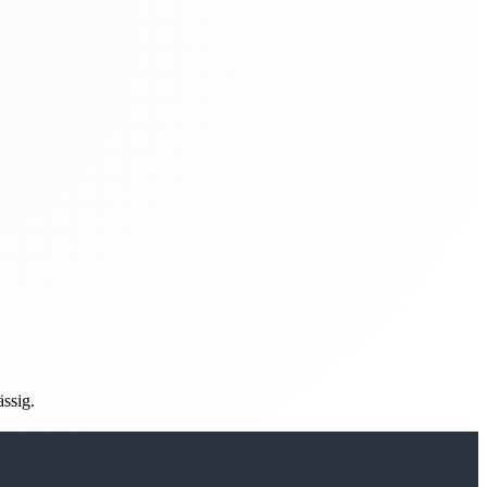
ässig.