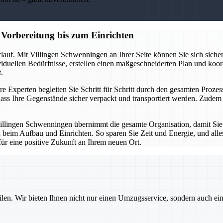
Vorbereitung bis zum Einrichten
lauf. Mit Villingen Schwenningen an Ihrer Seite können Sie sich sicher
ividuellen Bedürfnisse, erstellen einen maßgeschneiderten Plan und koor
.
e Experten begleiten Sie Schritt für Schritt durch den gesamten Prozess
ass Ihre Gegenstände sicher verpackt und transportiert werden. Zud
illingen Schwenningen übernimmt die gesamte Organisation, damit Sie
 beim Aufbau und Einrichten. So sparen Sie Zeit und Energie, und alles
für eine positive Zukunft an Ihrem neuen Ort.
ilen. Wir bieten Ihnen nicht nur einen Umzugsservice, sondern auch ei