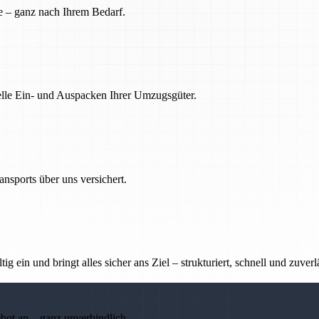
e – ganz nach Ihrem Bedarf.
nelle Ein- und Auspacken Ihrer Umzugsgüter.
nsports über uns versichert.
g ein und bringt alles sicher ans Ziel – strukturiert, schnell und zuverl
ebot an – ganz unverbindlich.