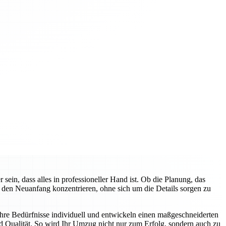
n, dass alles in professioneller Hand ist. Ob die Planung, das
f den Neuanfang konzentrieren, ohne sich um die Details sorgen zu
hre Bedürfnisse individuell und entwickeln einen maßgeschneiderten
d Qualität. So wird Ihr Umzug nicht nur zum Erfolg, sondern auch zu