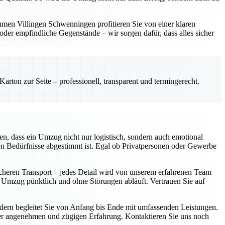
hmen Villingen Schwenningen profitieren Sie von einer klaren
er empfindliche Gegenstände – wir sorgen dafür, dass alles sicher
rton zur Seite – professionell, transparent und termingerecht.
n, dass ein Umzug nicht nur logistisch, sondern auch emotional
len Bedürfnisse abgestimmt ist. Egal ob Privatpersonen oder Gewerbe
icheren Transport – jedes Detail wird von unserem erfahrenen Team
r Umzug pünktlich und ohne Störungen abläuft. Vertrauen Sie auf
ondern begleitet Sie von Anfang bis Ende mit umfassenden Leistungen.
iner angenehmen und zügigen Erfahrung. Kontaktieren Sie uns noch