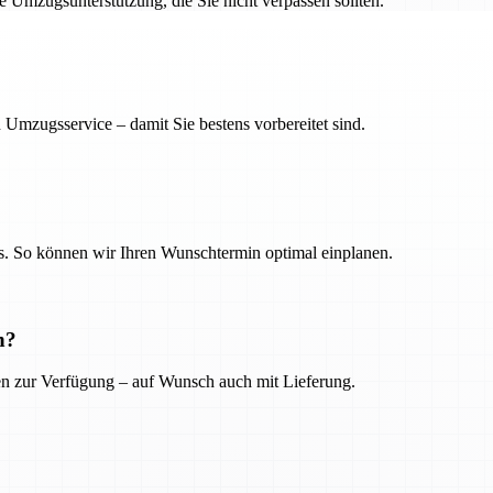
ge Umzugsunterstützung, die Sie nicht verpassen sollten.
 Umzugsservice – damit Sie bestens vorbereitet sind.
. So können wir Ihren Wunschtermin optimal einplanen.
n?
ien zur Verfügung – auf Wunsch auch mit Lieferung.