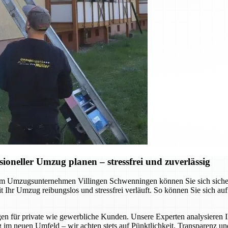
neller Umzug planen – stressfrei und zuverlässig
 Umzugsunternehmen Villingen Schwenningen können Sie sich sicher sei
Ihr Umzug reibungslos und stressfrei verläuft. So können Sie sich au
gen für private wie gewerbliche Kunden. Unsere Experten analysieren I
 im neuen Umfeld – wir achten stets auf Pünktlichkeit, Transparenz un