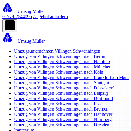
Umzug Müller
01579-2644096
Angebot anfordern
Umzug Müller
Umzugsunternehmen Villingen Schwenningen
Umzug von Villingen Schwenningen nach Berlin
Umzug von Villingen Schwenningen nach Hamburg
Umzug von Villingen Schwenningen nach München
Umzug von Villingen Schwenningen nach Köln
Umzug von Villingen Schwenningen nach Frankfurt am Main
Umzug von Villingen Schwenningen nach Stuttgart
Umzug von Villingen Schwenningen nach Düsseldorf
Umzug von Villingen Schwenningen nach Leipzig
Umzug von Villingen Schwenningen nach Dortmund
Umzug von Villingen Schwenningen nach Essen
Umzug von Villingen Schwenningen nach Bremen
Umzug von Villingen Schwenningen nach Hannover
Umzug von Villingen Schwenningen nach Nürnberg
Umzug von Villingen Schwenningen nach Dresden
Impressum