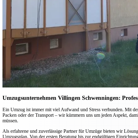
Umzugsunternehmen Villingen Schwenningen: Professio
Ein Umzug ist immer mit viel Aufwand und Stress verbunden. Mit dem
Packen oder der Transport – wir kümmern uns um jeden Aspekt, damit 
müssen.
Als erfahrene und zuverlässige Partner für Umzüge bieten wir Lösun
Umzugsplan. Von der ersten Beratung bis zur endgültigen Einrichtung