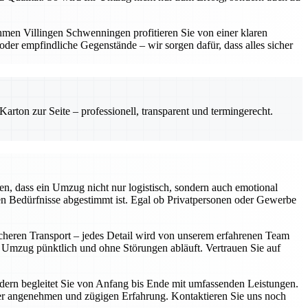
hmen Villingen Schwenningen profitieren Sie von einer klaren
er empfindliche Gegenstände – wir sorgen dafür, dass alles sicher
rton zur Seite – professionell, transparent und termingerecht.
n, dass ein Umzug nicht nur logistisch, sondern auch emotional
len Bedürfnisse abgestimmt ist. Egal ob Privatpersonen oder Gewerbe
icheren Transport – jedes Detail wird von unserem erfahrenen Team
r Umzug pünktlich und ohne Störungen abläuft. Vertrauen Sie auf
ondern begleitet Sie von Anfang bis Ende mit umfassenden Leistungen.
iner angenehmen und zügigen Erfahrung. Kontaktieren Sie uns noch