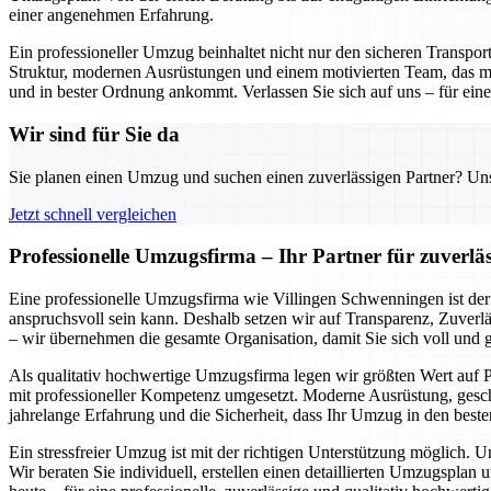
einer angenehmen Erfahrung.
Ein professioneller Umzug beinhaltet nicht nur den sicheren Transpo
Struktur, modernen Ausrüstungen und einem motivierten Team, das mi
und in bester Ordnung ankommt. Verlassen Sie sich auf uns – für einen
Wir sind für Sie da
Sie planen einen Umzug und suchen einen zuverlässigen Partner? Unser
Jetzt schnell vergleichen
Professionelle Umzugsfirma – Ihr Partner für zuverlä
Eine professionelle Umzugsfirma wie Villingen Schwenningen ist der 
anspruchsvoll sein kann. Deshalb setzen wir auf Transparenz, Zuverlä
– wir übernehmen die gesamte Organisation, damit Sie sich voll und
Als qualitativ hochwertige Umzugsfirma legen wir größten Wert auf P
mit professioneller Kompetenz umgesetzt. Moderne Ausrüstung, geschu
jahrelange Erfahrung und die Sicherheit, dass Ihr Umzug in den beste
Ein stressfreier Umzug ist mit der richtigen Unterstützung möglich. 
Wir beraten Sie individuell, erstellen einen detaillierten Umzugspl