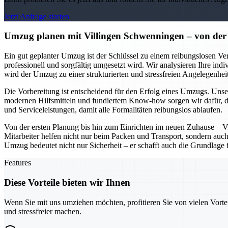
Jetzt Anfrage starten
Umzug planen mit Villingen Schwenningen – von der 
Ein gut geplanter Umzug ist der Schlüssel zu einem reibungslosen Ver
professionell und sorgfältig umgesetzt wird. Wir analysieren Ihre ind
wird der Umzug zu einer strukturierten und stressfreien Angelegenheit
Die Vorbereitung ist entscheidend für den Erfolg eines Umzugs. Unser
modernen Hilfsmitteln und fundiertem Know-how sorgen wir dafür, d
und Serviceleistungen, damit alle Formalitäten reibungslos ablaufen.
Von der ersten Planung bis hin zum Einrichten im neuen Zuhause – V
Mitarbeiter helfen nicht nur beim Packen und Transport, sondern auch
Umzug bedeutet nicht nur Sicherheit – er schafft auch die Grundlage 
Features
Diese Vorteile bieten wir Ihnen
Wenn Sie mit uns umziehen möchten, profitieren Sie von vielen Vorte
und stressfreier machen.