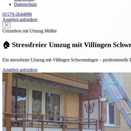
Datenschutz
01579-2644096
Angebot anfordern
Umziehen mit Umzug Müller
🏠 Stressfreier Umzug mit Villingen Schwe
Ein stressfreier Umzug mit Villingen Schwenningen – professionelle 
Angebot anfordern