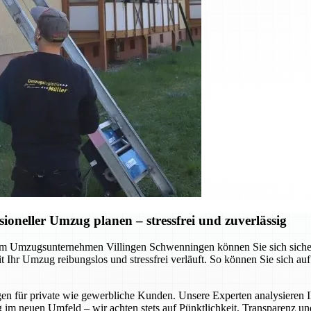
neller Umzug planen – stressfrei und zuverlässig
 Umzugsunternehmen Villingen Schwenningen können Sie sich sicher sei
Ihr Umzug reibungslos und stressfrei verläuft. So können Sie sich au
gen für private wie gewerbliche Kunden. Unsere Experten analysieren I
 im neuen Umfeld – wir achten stets auf Pünktlichkeit, Transparenz un