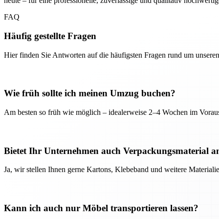
heute – für eine professionelle, zuverlässige und qualitativ hochwerti
FAQ
Häufig gestellte Fragen
Hier finden Sie Antworten auf die häufigsten Fragen rund um unseren
Wie früh sollte ich meinen Umzug buchen?
Am besten so früh wie möglich – idealerweise 2–4 Wochen im Voraus
Bietet Ihr Unternehmen auch Verpackungsmaterial a
Ja, wir stellen Ihnen gerne Kartons, Klebeband und weitere Material
Kann ich auch nur Möbel transportieren lassen?