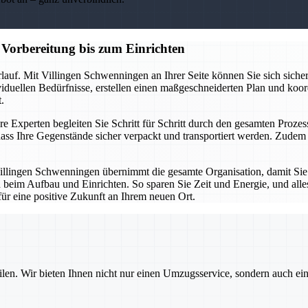
Vorbereitung bis zum Einrichten
lauf. Mit Villingen Schwenningen an Ihrer Seite können Sie sich sicher
ividuellen Bedürfnisse, erstellen einen maßgeschneiderten Plan und koor
.
e Experten begleiten Sie Schritt für Schritt durch den gesamten Prozess
ass Ihre Gegenstände sicher verpackt und transportiert werden. Zud
illingen Schwenningen übernimmt die gesamte Organisation, damit Sie
 beim Aufbau und Einrichten. So sparen Sie Zeit und Energie, und alles
für eine positive Zukunft an Ihrem neuen Ort.
ilen. Wir bieten Ihnen nicht nur einen Umzugsservice, sondern auch ei