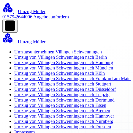
Umzug Müller
01579-2644096
Angebot anfordern
Umzug Müller
Umzugsunternehmen Villingen Schwenningen
Umzug von Villingen Schwenningen nach Berlin
Umzug von Villingen Schwenningen nach Hamburg
Umzug von Villingen Schwenningen nach München
Umzug von Villingen Schwenningen nach Köln
Umzug von Villingen Schwenningen nach Frankfurt am Main
Umzug von Villingen Schwenningen nach Stuttgart
Umzug von Villingen Schwenningen nach Düsseldorf
Umzug von Villingen Schwenningen nach Leipzig
Umzug von Villingen Schwenningen nach Dortmund
Umzug von Villingen Schwenningen nach Essen
Umzug von Villingen Schwenningen nach Bremen
Umzug von Villingen Schwenningen nach Hannover
Umzug von Villingen Schwenningen nach Nürnberg
Umzug von Villingen Schwenningen nach Dresden
Impressum