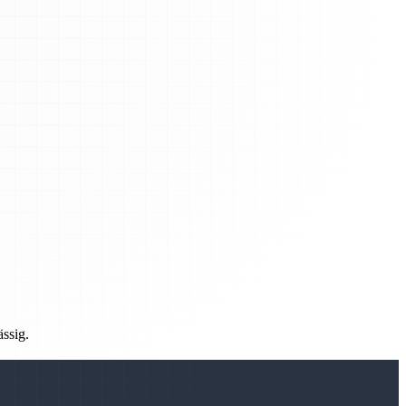
ässig.