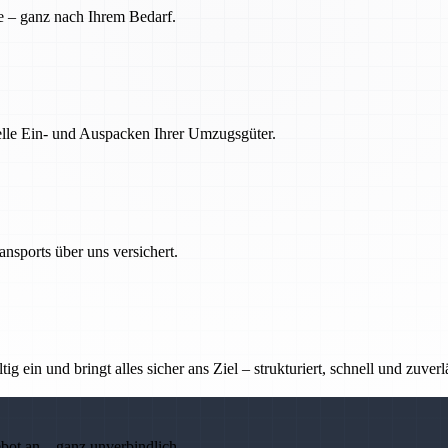
e – ganz nach Ihrem Bedarf.
nelle Ein- und Auspacken Ihrer Umzugsgüter.
nsports über uns versichert.
g ein und bringt alles sicher ans Ziel – strukturiert, schnell und zuverl
ebot an – ganz unverbindlich.