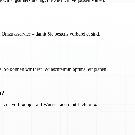
ge Umzugsunterstützung, die Sie nicht verpassen sollten.
 Umzugsservice – damit Sie bestens vorbereitet sind.
. So können wir Ihren Wunschtermin optimal einplanen.
n?
ien zur Verfügung – auf Wunsch auch mit Lieferung.