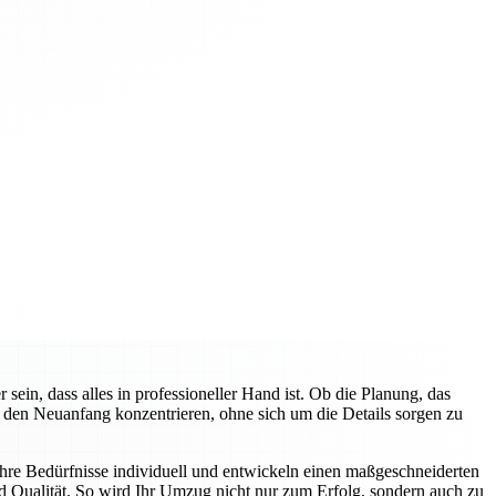
n, dass alles in professioneller Hand ist. Ob die Planung, das
f den Neuanfang konzentrieren, ohne sich um die Details sorgen zu
hre Bedürfnisse individuell und entwickeln einen maßgeschneiderten
d Qualität. So wird Ihr Umzug nicht nur zum Erfolg, sondern auch zu