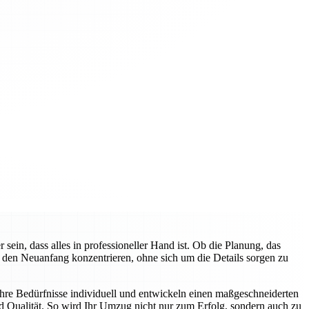
n, dass alles in professioneller Hand ist. Ob die Planung, das
f den Neuanfang konzentrieren, ohne sich um die Details sorgen zu
hre Bedürfnisse individuell und entwickeln einen maßgeschneiderten
d Qualität. So wird Ihr Umzug nicht nur zum Erfolg, sondern auch zu