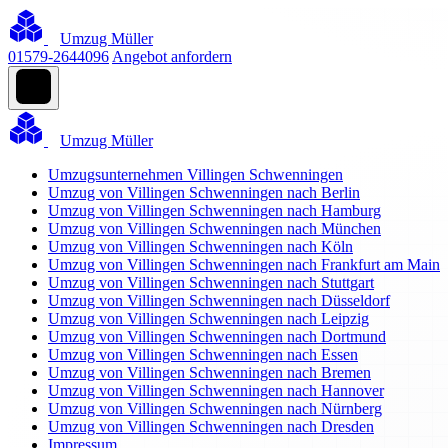
Umzug Müller
01579-2644096
Angebot anfordern
Umzug Müller
Umzugsunternehmen Villingen Schwenningen
Umzug von Villingen Schwenningen nach Berlin
Umzug von Villingen Schwenningen nach Hamburg
Umzug von Villingen Schwenningen nach München
Umzug von Villingen Schwenningen nach Köln
Umzug von Villingen Schwenningen nach Frankfurt am Main
Umzug von Villingen Schwenningen nach Stuttgart
Umzug von Villingen Schwenningen nach Düsseldorf
Umzug von Villingen Schwenningen nach Leipzig
Umzug von Villingen Schwenningen nach Dortmund
Umzug von Villingen Schwenningen nach Essen
Umzug von Villingen Schwenningen nach Bremen
Umzug von Villingen Schwenningen nach Hannover
Umzug von Villingen Schwenningen nach Nürnberg
Umzug von Villingen Schwenningen nach Dresden
Impressum