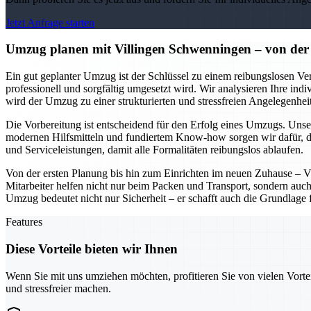
Jetzt Anfrage starten
Umzug planen mit Villingen Schwenningen – von der 
Ein gut geplanter Umzug ist der Schlüssel zu einem reibungslosen Ver
professionell und sorgfältig umgesetzt wird. Wir analysieren Ihre ind
wird der Umzug zu einer strukturierten und stressfreien Angelegenheit
Die Vorbereitung ist entscheidend für den Erfolg eines Umzugs. Unser
modernen Hilfsmitteln und fundiertem Know-how sorgen wir dafür, d
und Serviceleistungen, damit alle Formalitäten reibungslos ablaufen.
Von der ersten Planung bis hin zum Einrichten im neuen Zuhause – V
Mitarbeiter helfen nicht nur beim Packen und Transport, sondern auch
Umzug bedeutet nicht nur Sicherheit – er schafft auch die Grundlage 
Features
Diese Vorteile bieten wir Ihnen
Wenn Sie mit uns umziehen möchten, profitieren Sie von vielen Vorte
und stressfreier machen.