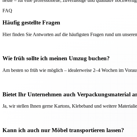
heute – für eine professionelle, zuverlässige und qualitativ hochwerti
FAQ
Häufig gestellte Fragen
Hier finden Sie Antworten auf die häufigsten Fragen rund um unseren
Wie früh sollte ich meinen Umzug buchen?
Am besten so früh wie möglich – idealerweise 2–4 Wochen im Voraus
Bietet Ihr Unternehmen auch Verpackungsmaterial a
Ja, wir stellen Ihnen gerne Kartons, Klebeband und weitere Material
Kann ich auch nur Möbel transportieren lassen?