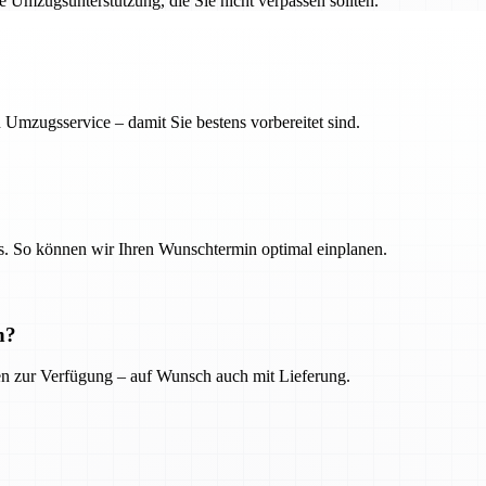
ge Umzugsunterstützung, die Sie nicht verpassen sollten.
 Umzugsservice – damit Sie bestens vorbereitet sind.
. So können wir Ihren Wunschtermin optimal einplanen.
n?
ien zur Verfügung – auf Wunsch auch mit Lieferung.