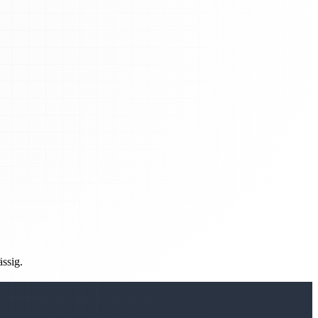
ässig.