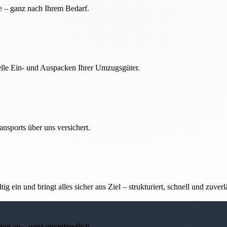
e – ganz nach Ihrem Bedarf.
nelle Ein- und Auspacken Ihrer Umzugsgüter.
nsports über uns versichert.
g ein und bringt alles sicher ans Ziel – strukturiert, schnell und zuverl
ebot an – ganz unverbindlich.