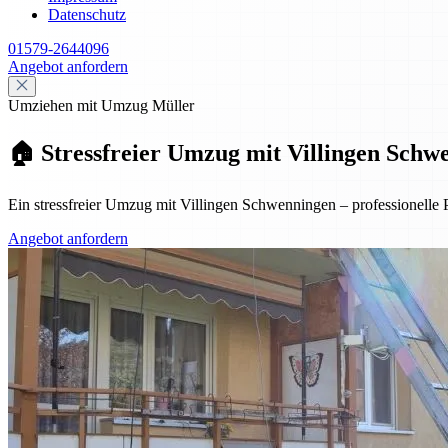
Datenschutz
01579-2644096
Angebot anfordern
Umziehen mit Umzug Müller
🏠 Stressfreier Umzug mit Villingen Schwe
Ein stressfreier Umzug mit Villingen Schwenningen – professionelle 
Angebot anfordern