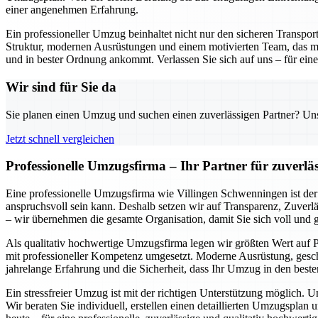
einer angenehmen Erfahrung.
Ein professioneller Umzug beinhaltet nicht nur den sicheren Transpo
Struktur, modernen Ausrüstungen und einem motivierten Team, das mi
und in bester Ordnung ankommt. Verlassen Sie sich auf uns – für einen
Wir sind für Sie da
Sie planen einen Umzug und suchen einen zuverlässigen Partner? Unser
Jetzt schnell vergleichen
Professionelle Umzugsfirma – Ihr Partner für zuverlä
Eine professionelle Umzugsfirma wie Villingen Schwenningen ist der 
anspruchsvoll sein kann. Deshalb setzen wir auf Transparenz, Zuverlä
– wir übernehmen die gesamte Organisation, damit Sie sich voll und
Als qualitativ hochwertige Umzugsfirma legen wir größten Wert auf P
mit professioneller Kompetenz umgesetzt. Moderne Ausrüstung, geschu
jahrelange Erfahrung und die Sicherheit, dass Ihr Umzug in den beste
Ein stressfreier Umzug ist mit der richtigen Unterstützung möglich. 
Wir beraten Sie individuell, erstellen einen detaillierten Umzugspl