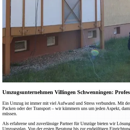
Umzugsunternehmen Villingen Schwenningen: Professio
Ein Umzug ist immer mit viel Aufwand und Stress verbunden. Mit dem
Packen oder der Transport – wir kümmern uns um jeden Aspekt, damit 
müssen.
Als erfahrene und zuverlässige Partner für Umzüge bieten wir Lösun
Umzugsplan. Von der ersten Beratung bis zur endgültigen Einrichtung