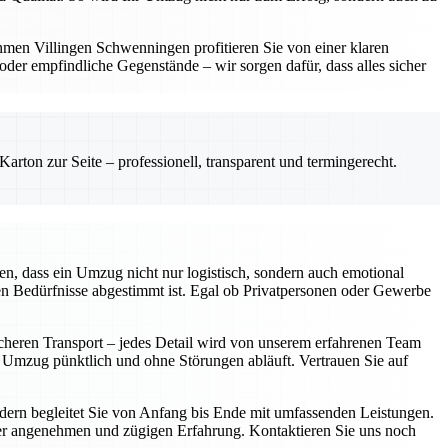
hmen Villingen Schwenningen profitieren Sie von einer klaren
er empfindliche Gegenstände – wir sorgen dafür, dass alles sicher
rton zur Seite – professionell, transparent und termingerecht.
n, dass ein Umzug nicht nur logistisch, sondern auch emotional
len Bedürfnisse abgestimmt ist. Egal ob Privatpersonen oder Gewerbe
icheren Transport – jedes Detail wird von unserem erfahrenen Team
r Umzug pünktlich und ohne Störungen abläuft. Vertrauen Sie auf
ondern begleitet Sie von Anfang bis Ende mit umfassenden Leistungen.
iner angenehmen und zügigen Erfahrung. Kontaktieren Sie uns noch