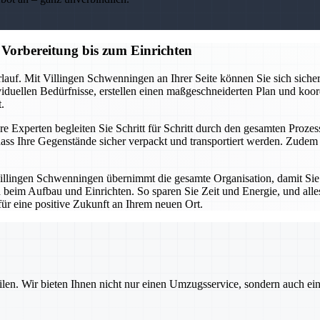
Vorbereitung bis zum Einrichten
lauf. Mit Villingen Schwenningen an Ihrer Seite können Sie sich sicher
ividuellen Bedürfnisse, erstellen einen maßgeschneiderten Plan und koor
.
e Experten begleiten Sie Schritt für Schritt durch den gesamten Prozess
ass Ihre Gegenstände sicher verpackt und transportiert werden. Zud
illingen Schwenningen übernimmt die gesamte Organisation, damit Sie
 beim Aufbau und Einrichten. So sparen Sie Zeit und Energie, und alles
für eine positive Zukunft an Ihrem neuen Ort.
ilen. Wir bieten Ihnen nicht nur einen Umzugsservice, sondern auch ei