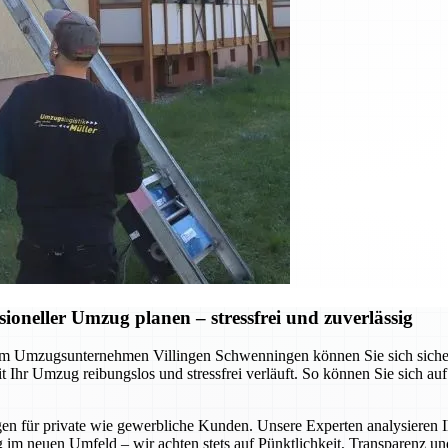
neller Umzug planen – stressfrei und zuverlässig
 Umzugsunternehmen Villingen Schwenningen können Sie sich sicher sei
Ihr Umzug reibungslos und stressfrei verläuft. So können Sie sich au
gen für private wie gewerbliche Kunden. Unsere Experten analysieren I
 im neuen Umfeld – wir achten stets auf Pünktlichkeit, Transparenz un