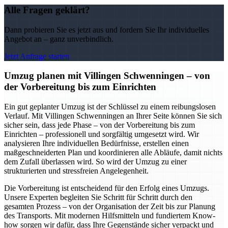
Alle Fragen geklärt?
Dann probieren Sie es jetzt aus und fordern Sie Ihr individuelles
Angebot an – ganz unverbindlich.
Jetzt Anfrage starten
Umzug planen mit Villingen Schwenningen – von
der Vorbereitung bis zum Einrichten
Ein gut geplanter Umzug ist der Schlüssel zu einem reibungslosen
Verlauf. Mit Villingen Schwenningen an Ihrer Seite können Sie sich
sicher sein, dass jede Phase – von der Vorbereitung bis zum
Einrichten – professionell und sorgfältig umgesetzt wird. Wir
analysieren Ihre individuellen Bedürfnisse, erstellen einen
maßgeschneiderten Plan und koordinieren alle Abläufe, damit nichts
dem Zufall überlassen wird. So wird der Umzug zu einer
strukturierten und stressfreien Angelegenheit.
Die Vorbereitung ist entscheidend für den Erfolg eines Umzugs.
Unsere Experten begleiten Sie Schritt für Schritt durch den
gesamten Prozess – von der Organisation der Zeit bis zur Planung
des Transports. Mit modernen Hilfsmitteln und fundiertem Know-
how sorgen wir dafür, dass Ihre Gegenstände sicher verpackt und