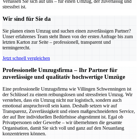
Verlassen Sie sich auf uns – für einen Umzug, der zuverlässig und
stressfrei ist.
Wir sind für Sie da
Sie planen einen Umzug und suchen einen zuverlässigen Partner?
Unser erfahrenes Team steht Ihnen von der ersten Anfrage bis zum
letzten Karton zur Seite – professionell, transparent und
termingerecht.
Jetzt schnell vergleichen
Professionelle Umzugsfirma – Ihr Partner für
zuverlässige und qualitativ hochwertige Umzüge
Eine professionelle Umzugsfirma wie Villingen Schwenningen ist
der Schlüssel zu einem reibungslosen und stressfreien Umzug. Wir
verstehen, dass ein Umzug nicht nur logistisch, sondern auch
emotional anspruchsvoll sein kann. Deshalb setzen wir auf
Transparenz, Zuverlässigkeit und einen maßgeschneiderten Service,
der auf Ihre individuellen Bedürfnisse abgestimmt ist. Egal ob
Privatpersonen oder Gewerbe – wir übernehmen die gesamte
Organisation, damit Sie sich voll und ganz auf den Neuanfang
konzentrieren können.