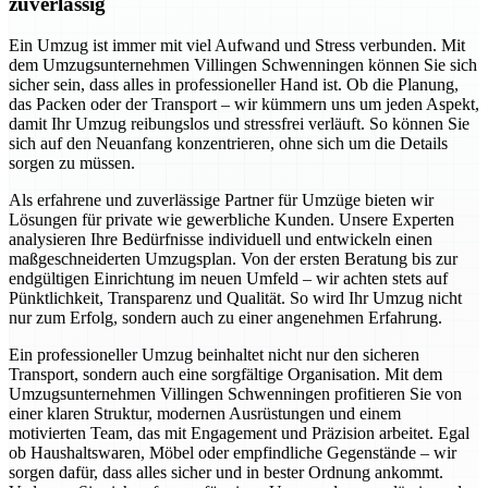
zuverlässig
Ein Umzug ist immer mit viel Aufwand und Stress verbunden. Mit
dem Umzugsunternehmen Villingen Schwenningen können Sie sich
sicher sein, dass alles in professioneller Hand ist. Ob die Planung,
das Packen oder der Transport – wir kümmern uns um jeden Aspekt,
damit Ihr Umzug reibungslos und stressfrei verläuft. So können Sie
sich auf den Neuanfang konzentrieren, ohne sich um die Details
sorgen zu müssen.
Als erfahrene und zuverlässige Partner für Umzüge bieten wir
Lösungen für private wie gewerbliche Kunden. Unsere Experten
analysieren Ihre Bedürfnisse individuell und entwickeln einen
maßgeschneiderten Umzugsplan. Von der ersten Beratung bis zur
endgültigen Einrichtung im neuen Umfeld – wir achten stets auf
Pünktlichkeit, Transparenz und Qualität. So wird Ihr Umzug nicht
nur zum Erfolg, sondern auch zu einer angenehmen Erfahrung.
Ein professioneller Umzug beinhaltet nicht nur den sicheren
Transport, sondern auch eine sorgfältige Organisation. Mit dem
Umzugsunternehmen Villingen Schwenningen profitieren Sie von
einer klaren Struktur, modernen Ausrüstungen und einem
motivierten Team, das mit Engagement und Präzision arbeitet. Egal
ob Haushaltswaren, Möbel oder empfindliche Gegenstände – wir
sorgen dafür, dass alles sicher und in bester Ordnung ankommt.