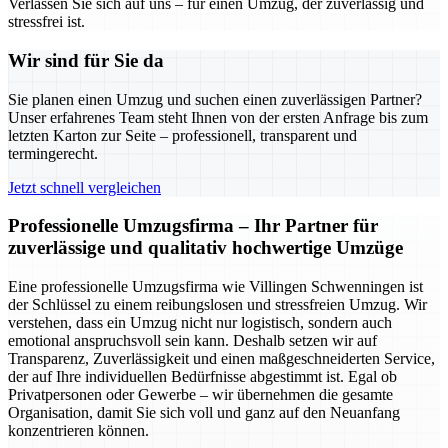
Verlassen Sie sich auf uns – für einen Umzug, der zuverlässig und
stressfrei ist.
Wir sind für Sie da
Sie planen einen Umzug und suchen einen zuverlässigen Partner?
Unser erfahrenes Team steht Ihnen von der ersten Anfrage bis zum
letzten Karton zur Seite – professionell, transparent und
termingerecht.
Jetzt schnell vergleichen
Professionelle Umzugsfirma – Ihr Partner für
zuverlässige und qualitativ hochwertige Umzüge
Eine professionelle Umzugsfirma wie Villingen Schwenningen ist
der Schlüssel zu einem reibungslosen und stressfreien Umzug. Wir
verstehen, dass ein Umzug nicht nur logistisch, sondern auch
emotional anspruchsvoll sein kann. Deshalb setzen wir auf
Transparenz, Zuverlässigkeit und einen maßgeschneiderten Service,
der auf Ihre individuellen Bedürfnisse abgestimmt ist. Egal ob
Privatpersonen oder Gewerbe – wir übernehmen die gesamte
Organisation, damit Sie sich voll und ganz auf den Neuanfang
konzentrieren können.