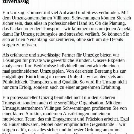
zuverlässig
Ein Umzug ist immer mit viel Aufwand und Stress verbunden. Mit
dem Umzugsunternehmen Villingen Schwenningen können Sie sich
sicher sein, dass alles in professioneller Hand ist. Ob die Planung,
das Packen oder der Transport – wir kümmern uns um jeden Aspekt,
damit Ihr Umzug reibungslos und stressfrei verläuft. So können Sie
sich auf den Neuanfang konzentrieren, ohne sich um die Details
sorgen zu müssen.
Als erfahrene und zuverlässige Partner für Umzüge bieten wir
Lösungen für private wie gewerbliche Kunden. Unsere Experten
analysieren Ihre Bedürfnisse individuell und entwickeln einen
maßgeschneiderten Umzugsplan. Von der ersten Beratung bis zur
endgültigen Einrichtung im neuen Umfeld – wir achten stets auf
Pünktlichkeit, Transparenz und Qualität. So wird Ihr Umzug nicht
nur zum Erfolg, sondern auch zu einer angenehmen Erfahrung.
Ein professioneller Umzug beinhaltet nicht nur den sicheren
Transport, sondern auch eine sorgfältige Organisation. Mit dem
Umzugsunternehmen Villingen Schwenningen profitieren Sie von
einer klaren Struktur, modernen Ausrüstungen und einem
motivierten Team, das mit Engagement und Präzision arbeitet. Egal
ob Haushaltswaren, Möbel oder empfindliche Gegenstände – wir
sorgen dafür, dass alles sicher und in bester Ordnung ankommt.