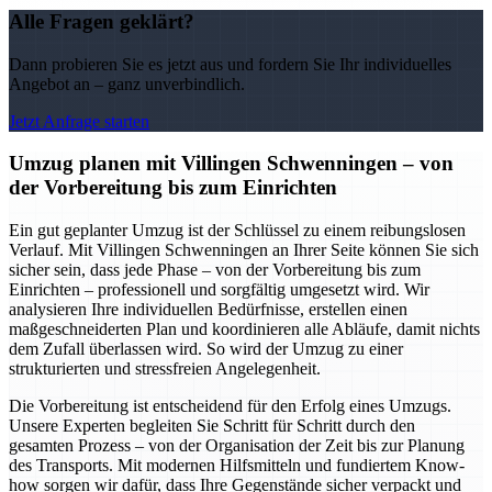
Alle Fragen geklärt?
Dann probieren Sie es jetzt aus und fordern Sie Ihr individuelles
Angebot an – ganz unverbindlich.
Jetzt Anfrage starten
Umzug planen mit Villingen Schwenningen – von
der Vorbereitung bis zum Einrichten
Ein gut geplanter Umzug ist der Schlüssel zu einem reibungslosen
Verlauf. Mit Villingen Schwenningen an Ihrer Seite können Sie sich
sicher sein, dass jede Phase – von der Vorbereitung bis zum
Einrichten – professionell und sorgfältig umgesetzt wird. Wir
analysieren Ihre individuellen Bedürfnisse, erstellen einen
maßgeschneiderten Plan und koordinieren alle Abläufe, damit nichts
dem Zufall überlassen wird. So wird der Umzug zu einer
strukturierten und stressfreien Angelegenheit.
Die Vorbereitung ist entscheidend für den Erfolg eines Umzugs.
Unsere Experten begleiten Sie Schritt für Schritt durch den
gesamten Prozess – von der Organisation der Zeit bis zur Planung
des Transports. Mit modernen Hilfsmitteln und fundiertem Know-
how sorgen wir dafür, dass Ihre Gegenstände sicher verpackt und