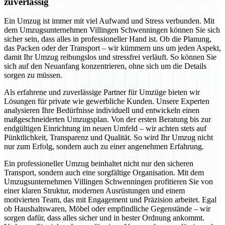
zuverlässig
Ein Umzug ist immer mit viel Aufwand und Stress verbunden. Mit
dem Umzugsunternehmen Villingen Schwenningen können Sie sich
sicher sein, dass alles in professioneller Hand ist. Ob die Planung,
das Packen oder der Transport – wir kümmern uns um jeden Aspekt,
damit Ihr Umzug reibungslos und stressfrei verläuft. So können Sie
sich auf den Neuanfang konzentrieren, ohne sich um die Details
sorgen zu müssen.
Als erfahrene und zuverlässige Partner für Umzüge bieten wir
Lösungen für private wie gewerbliche Kunden. Unsere Experten
analysieren Ihre Bedürfnisse individuell und entwickeln einen
maßgeschneiderten Umzugsplan. Von der ersten Beratung bis zur
endgültigen Einrichtung im neuen Umfeld – wir achten stets auf
Pünktlichkeit, Transparenz und Qualität. So wird Ihr Umzug nicht
nur zum Erfolg, sondern auch zu einer angenehmen Erfahrung.
Ein professioneller Umzug beinhaltet nicht nur den sicheren
Transport, sondern auch eine sorgfältige Organisation. Mit dem
Umzugsunternehmen Villingen Schwenningen profitieren Sie von
einer klaren Struktur, modernen Ausrüstungen und einem
motivierten Team, das mit Engagement und Präzision arbeitet. Egal
ob Haushaltswaren, Möbel oder empfindliche Gegenstände – wir
sorgen dafür, dass alles sicher und in bester Ordnung ankommt.