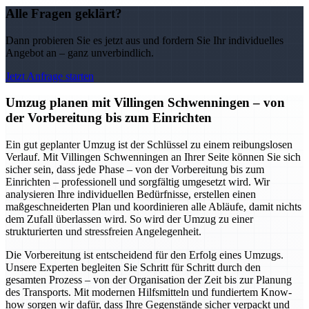
Alle Fragen geklärt?
Dann probieren Sie es jetzt aus und fordern Sie Ihr individuelles
Angebot an – ganz unverbindlich.
Jetzt Anfrage starten
Umzug planen mit Villingen Schwenningen – von
der Vorbereitung bis zum Einrichten
Ein gut geplanter Umzug ist der Schlüssel zu einem reibungslosen
Verlauf. Mit Villingen Schwenningen an Ihrer Seite können Sie sich
sicher sein, dass jede Phase – von der Vorbereitung bis zum
Einrichten – professionell und sorgfältig umgesetzt wird. Wir
analysieren Ihre individuellen Bedürfnisse, erstellen einen
maßgeschneiderten Plan und koordinieren alle Abläufe, damit nichts
dem Zufall überlassen wird. So wird der Umzug zu einer
strukturierten und stressfreien Angelegenheit.
Die Vorbereitung ist entscheidend für den Erfolg eines Umzugs.
Unsere Experten begleiten Sie Schritt für Schritt durch den
gesamten Prozess – von der Organisation der Zeit bis zur Planung
des Transports. Mit modernen Hilfsmitteln und fundiertem Know-
how sorgen wir dafür, dass Ihre Gegenstände sicher verpackt und