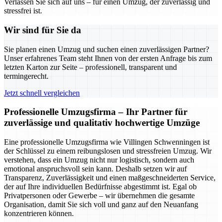
Verlassen Sie sich auf uns – für einen Umzug, der zuverlässig und
stressfrei ist.
Wir sind für Sie da
Sie planen einen Umzug und suchen einen zuverlässigen Partner?
Unser erfahrenes Team steht Ihnen von der ersten Anfrage bis zum
letzten Karton zur Seite – professionell, transparent und
termingerecht.
Jetzt schnell vergleichen
Professionelle Umzugsfirma – Ihr Partner für
zuverlässige und qualitativ hochwertige Umzüge
Eine professionelle Umzugsfirma wie Villingen Schwenningen ist
der Schlüssel zu einem reibungslosen und stressfreien Umzug. Wir
verstehen, dass ein Umzug nicht nur logistisch, sondern auch
emotional anspruchsvoll sein kann. Deshalb setzen wir auf
Transparenz, Zuverlässigkeit und einen maßgeschneiderten Service,
der auf Ihre individuellen Bedürfnisse abgestimmt ist. Egal ob
Privatpersonen oder Gewerbe – wir übernehmen die gesamte
Organisation, damit Sie sich voll und ganz auf den Neuanfang
konzentrieren können.