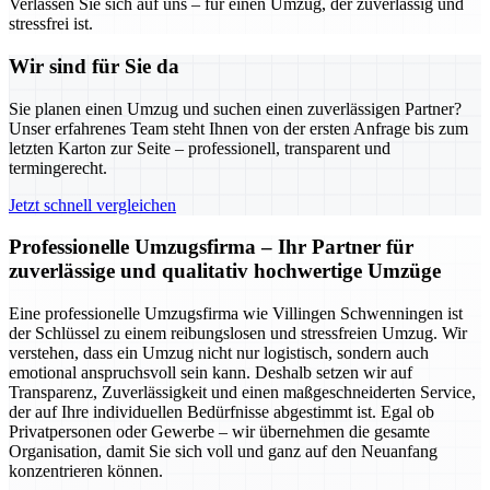
Verlassen Sie sich auf uns – für einen Umzug, der zuverlässig und
stressfrei ist.
Wir sind für Sie da
Sie planen einen Umzug und suchen einen zuverlässigen Partner?
Unser erfahrenes Team steht Ihnen von der ersten Anfrage bis zum
letzten Karton zur Seite – professionell, transparent und
termingerecht.
Jetzt schnell vergleichen
Professionelle Umzugsfirma – Ihr Partner für
zuverlässige und qualitativ hochwertige Umzüge
Eine professionelle Umzugsfirma wie Villingen Schwenningen ist
der Schlüssel zu einem reibungslosen und stressfreien Umzug. Wir
verstehen, dass ein Umzug nicht nur logistisch, sondern auch
emotional anspruchsvoll sein kann. Deshalb setzen wir auf
Transparenz, Zuverlässigkeit und einen maßgeschneiderten Service,
der auf Ihre individuellen Bedürfnisse abgestimmt ist. Egal ob
Privatpersonen oder Gewerbe – wir übernehmen die gesamte
Organisation, damit Sie sich voll und ganz auf den Neuanfang
konzentrieren können.