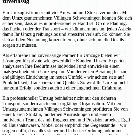
zuverlässig
Ein Umzug ist immer mit viel Aufwand und Stress verbunden. Mit
dem Umzugsunternehmen Villingen Schwenningen können Sie sich
sicher sein, dass alles in professioneller Hand ist. Ob die Planung,
das Packen oder der Transport – wir kümmern uns um jeden Aspekt,
damit Ihr Umzug reibungslos und stressfrei verläuft. So können Sie
sich auf den Neuanfang konzentrieren, ohne sich um die Details
sorgen zu müssen.
Als erfahrene und zuverlässige Partner für Umzüge bieten wir
Lösungen für private wie gewerbliche Kunden. Unsere Experten
analysieren Ihre Bedürfnisse individuell und entwickeln einen
maßgeschneiderten Umzugsplan. Von der ersten Beratung bis zur
endgültigen Einrichtung im neuen Umfeld – wir achten stets auf
Pünktlichkeit, Transparenz und Qualität. So wird Ihr Umzug nicht
nur zum Erfolg, sondern auch zu einer angenehmen Erfahrung.
Ein professioneller Umzug beinhaltet nicht nur den sicheren
Transport, sondern auch eine sorgfältige Organisation. Mit dem
Umzugsunternehmen Villingen Schwenningen profitieren Sie von
einer klaren Struktur, modernen Ausrüstungen und einem
motivierten Team, das mit Engagement und Präzision arbeitet. Egal
ob Haushaltswaren, Möbel oder empfindliche Gegenstände – wir
sorgen dafür, dass alles sicher und in bester Ordnung ankommt.