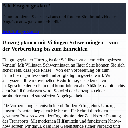
Alle Fragen geklärt?
Dann probieren Sie es jetzt aus und fordern Sie Ihr individuelles
Angebot an – ganz unverbindlich.
Jetzt Anfrage starten
Umzug planen mit Villingen Schwenningen – von
der Vorbereitung bis zum Einrichten
Ein gut geplanter Umzug ist der Schlüssel zu einem reibungslosen
Verlauf. Mit Villingen Schwenningen an Ihrer Seite können Sie sich
sicher sein, dass jede Phase – von der Vorbereitung bis zum
Einrichten – professionell und sorgfältig umgesetzt wird. Wir
analysieren Ihre individuellen Bedürfnisse, erstellen einen
maßgeschneiderten Plan und koordinieren alle Abläufe, damit nichts
dem Zufall überlassen wird. So wird der Umzug zu einer
strukturierten und stressfreien Angelegenheit.
Die Vorbereitung ist entscheidend für den Erfolg eines Umzugs.
Unsere Experten begleiten Sie Schritt für Schritt durch den
gesamten Prozess – von der Organisation der Zeit bis zur Planung
des Transports. Mit modernen Hilfsmitteln und fundiertem Know-
how sorgen wir dafür, dass Ihre Gegenstände sicher verpackt und