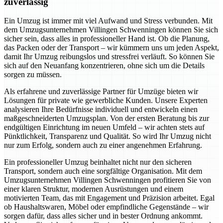
zuverlässig
Ein Umzug ist immer mit viel Aufwand und Stress verbunden. Mit
dem Umzugsunternehmen Villingen Schwenningen können Sie sich
sicher sein, dass alles in professioneller Hand ist. Ob die Planung,
das Packen oder der Transport – wir kümmern uns um jeden Aspekt,
damit Ihr Umzug reibungslos und stressfrei verläuft. So können Sie
sich auf den Neuanfang konzentrieren, ohne sich um die Details
sorgen zu müssen.
Als erfahrene und zuverlässige Partner für Umzüge bieten wir
Lösungen für private wie gewerbliche Kunden. Unsere Experten
analysieren Ihre Bedürfnisse individuell und entwickeln einen
maßgeschneiderten Umzugsplan. Von der ersten Beratung bis zur
endgültigen Einrichtung im neuen Umfeld – wir achten stets auf
Pünktlichkeit, Transparenz und Qualität. So wird Ihr Umzug nicht
nur zum Erfolg, sondern auch zu einer angenehmen Erfahrung.
Ein professioneller Umzug beinhaltet nicht nur den sicheren
Transport, sondern auch eine sorgfältige Organisation. Mit dem
Umzugsunternehmen Villingen Schwenningen profitieren Sie von
einer klaren Struktur, modernen Ausrüstungen und einem
motivierten Team, das mit Engagement und Präzision arbeitet. Egal
ob Haushaltswaren, Möbel oder empfindliche Gegenstände – wir
sorgen dafür, dass alles sicher und in bester Ordnung ankommt.