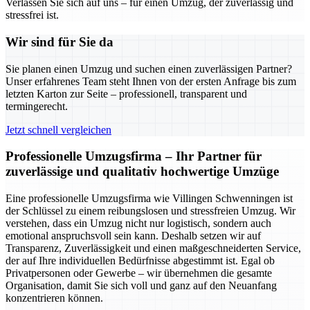
Verlassen Sie sich auf uns – für einen Umzug, der zuverlässig und
stressfrei ist.
Wir sind für Sie da
Sie planen einen Umzug und suchen einen zuverlässigen Partner?
Unser erfahrenes Team steht Ihnen von der ersten Anfrage bis zum
letzten Karton zur Seite – professionell, transparent und
termingerecht.
Jetzt schnell vergleichen
Professionelle Umzugsfirma – Ihr Partner für
zuverlässige und qualitativ hochwertige Umzüge
Eine professionelle Umzugsfirma wie Villingen Schwenningen ist
der Schlüssel zu einem reibungslosen und stressfreien Umzug. Wir
verstehen, dass ein Umzug nicht nur logistisch, sondern auch
emotional anspruchsvoll sein kann. Deshalb setzen wir auf
Transparenz, Zuverlässigkeit und einen maßgeschneiderten Service,
der auf Ihre individuellen Bedürfnisse abgestimmt ist. Egal ob
Privatpersonen oder Gewerbe – wir übernehmen die gesamte
Organisation, damit Sie sich voll und ganz auf den Neuanfang
konzentrieren können.