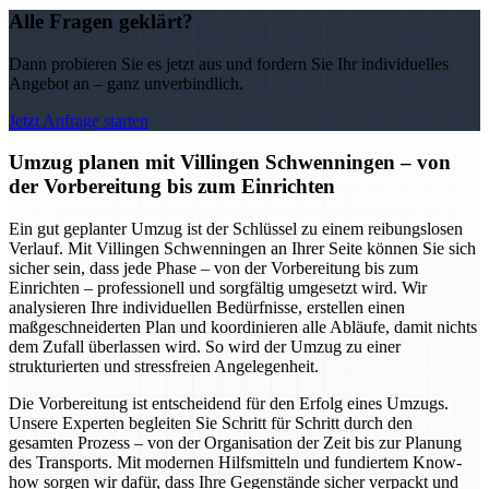
Alle Fragen geklärt?
Dann probieren Sie es jetzt aus und fordern Sie Ihr individuelles
Angebot an – ganz unverbindlich.
Jetzt Anfrage starten
Umzug planen mit Villingen Schwenningen – von
der Vorbereitung bis zum Einrichten
Ein gut geplanter Umzug ist der Schlüssel zu einem reibungslosen
Verlauf. Mit Villingen Schwenningen an Ihrer Seite können Sie sich
sicher sein, dass jede Phase – von der Vorbereitung bis zum
Einrichten – professionell und sorgfältig umgesetzt wird. Wir
analysieren Ihre individuellen Bedürfnisse, erstellen einen
maßgeschneiderten Plan und koordinieren alle Abläufe, damit nichts
dem Zufall überlassen wird. So wird der Umzug zu einer
strukturierten und stressfreien Angelegenheit.
Die Vorbereitung ist entscheidend für den Erfolg eines Umzugs.
Unsere Experten begleiten Sie Schritt für Schritt durch den
gesamten Prozess – von der Organisation der Zeit bis zur Planung
des Transports. Mit modernen Hilfsmitteln und fundiertem Know-
how sorgen wir dafür, dass Ihre Gegenstände sicher verpackt und