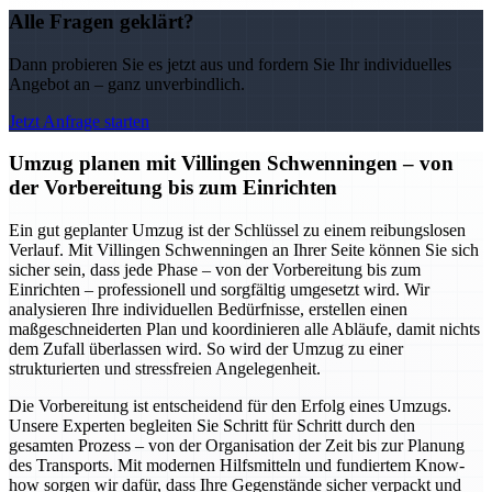
Alle Fragen geklärt?
Dann probieren Sie es jetzt aus und fordern Sie Ihr individuelles
Angebot an – ganz unverbindlich.
Jetzt Anfrage starten
Umzug planen mit Villingen Schwenningen – von
der Vorbereitung bis zum Einrichten
Ein gut geplanter Umzug ist der Schlüssel zu einem reibungslosen
Verlauf. Mit Villingen Schwenningen an Ihrer Seite können Sie sich
sicher sein, dass jede Phase – von der Vorbereitung bis zum
Einrichten – professionell und sorgfältig umgesetzt wird. Wir
analysieren Ihre individuellen Bedürfnisse, erstellen einen
maßgeschneiderten Plan und koordinieren alle Abläufe, damit nichts
dem Zufall überlassen wird. So wird der Umzug zu einer
strukturierten und stressfreien Angelegenheit.
Die Vorbereitung ist entscheidend für den Erfolg eines Umzugs.
Unsere Experten begleiten Sie Schritt für Schritt durch den
gesamten Prozess – von der Organisation der Zeit bis zur Planung
des Transports. Mit modernen Hilfsmitteln und fundiertem Know-
how sorgen wir dafür, dass Ihre Gegenstände sicher verpackt und