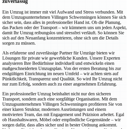
zuverlässig
Ein Umzug ist immer mit viel Aufwand und Stress verbunden. Mit
dem Umzugsunternehmen Villingen Schwenningen können Sie sich
sicher sein, dass alles in professioneller Hand ist. Ob die Planung,
das Packen oder der Transport – wir kümmern uns um jeden Aspekt,
damit Ihr Umzug reibungslos und stressfrei verläuft. So können Sie
sich auf den Neuanfang konzentrieren, ohne sich um die Details
sorgen zu müssen.
Als erfahrene und zuverlässige Partner für Umzüge bieten wir
Lösungen für private wie gewerbliche Kunden. Unsere Experten
analysieren Ihre Bedürfnisse individuell und entwickeln einen
maßgeschneiderten Umzugsplan. Von der ersten Beratung bis zur
endgültigen Einrichtung im neuen Umfeld – wir achten stets auf
Pünktlichkeit, Transparenz und Qualität. So wird Ihr Umzug nicht
nur zum Erfolg, sondern auch zu einer angenehmen Erfahrung.
Ein professioneller Umzug beinhaltet nicht nur den sicheren
Transport, sondern auch eine sorgfältige Organisation. Mit dem
Umzugsunternehmen Villingen Schwenningen profitieren Sie von
einer klaren Struktur, modernen Ausrüstungen und einem
motivierten Team, das mit Engagement und Präzision arbeitet. Egal
ob Haushaltswaren, Möbel oder empfindliche Gegenstände – wir
sorgen dafür, dass alles sicher und in bester Ordnung ankommt.