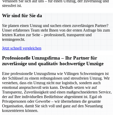
Verlassen Sie sich auf uns – für einen Umzug, der zuverlässig und
stressfrei ist.
Wir sind für Sie da
Sie planen einen Umzug und suchen einen zuverlässigen Partner?
Unser erfahrenes Team steht Ihnen von der ersten Anfrage bis zum
letzten Karton zur Seite – professionell, transparent und
termingerecht.
Jetzt schnell vergleichen
Professionelle Umzugsfirma – Ihr Partner für
zuverlässige und qualitativ hochwertige Umzüge
Eine professionelle Umzugsfirma wie Villingen Schwenningen ist
der Schlüssel zu einem reibungslosen und stressfreien Umzug. Wir
verstehen, dass ein Umzug nicht nur logistisch, sondern auch
emotional anspruchsvoll sein kann. Deshalb setzen wir auf
Transparenz, Zuverlässigkeit und einen maßgeschneiderten Service,
der auf Ihre individuellen Bedürfnisse abgestimmt ist. Egal ob
Privatpersonen oder Gewerbe – wir übernehmen die gesamte
Organisation, damit Sie sich voll und ganz auf den Neuanfang
konzentrieren können.