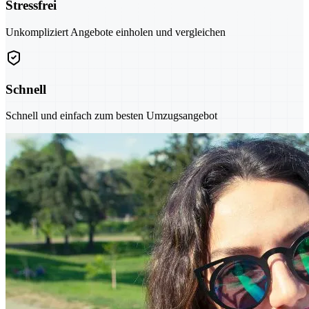
Stressfrei
Unkompliziert Angebote einholen und vergleichen
Schnell
Schnell und einfach zum besten Umzugsangebot