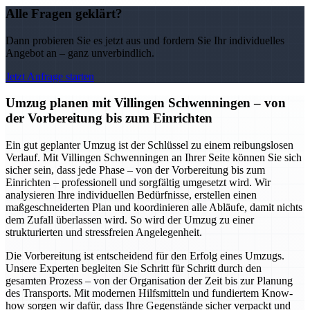
Alle Fragen geklärt?
Dann probieren Sie es jetzt aus und fordern Sie Ihr individuelles
Angebot an – ganz unverbindlich.
Jetzt Anfrage starten
Umzug planen mit Villingen Schwenningen – von
der Vorbereitung bis zum Einrichten
Ein gut geplanter Umzug ist der Schlüssel zu einem reibungslosen
Verlauf. Mit Villingen Schwenningen an Ihrer Seite können Sie sich
sicher sein, dass jede Phase – von der Vorbereitung bis zum
Einrichten – professionell und sorgfältig umgesetzt wird. Wir
analysieren Ihre individuellen Bedürfnisse, erstellen einen
maßgeschneiderten Plan und koordinieren alle Abläufe, damit nichts
dem Zufall überlassen wird. So wird der Umzug zu einer
strukturierten und stressfreien Angelegenheit.
Die Vorbereitung ist entscheidend für den Erfolg eines Umzugs.
Unsere Experten begleiten Sie Schritt für Schritt durch den
gesamten Prozess – von der Organisation der Zeit bis zur Planung
des Transports. Mit modernen Hilfsmitteln und fundiertem Know-
how sorgen wir dafür, dass Ihre Gegenstände sicher verpackt und