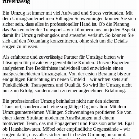
zuverlässig
Ein Umzug ist immer mit viel Aufwand und Stress verbunden. Mit
dem Umzugsunternehmen Villingen Schwenningen können Sie sich
sicher sein, dass alles in professioneller Hand ist. Ob die Planung,
das Packen oder der Transport – wir kümmern uns um jeden Aspekt,
damit Ihr Umzug reibungslos und stressfrei verläuft. So können Sie
sich auf den Neuanfang konzentrieren, ohne sich um die Details
sorgen zu müssen.
Als erfahrene und zuverlässige Partner für Umzüge bieten wir
Lösungen für private wie gewerbliche Kunden. Unsere Experten
analysieren Ihre Bedürfnisse individuell und entwickeln einen
maßgeschneiderten Umzugsplan. Von der ersten Beratung bis zur
endgültigen Einrichtung im neuen Umfeld – wir achten stets auf
Pünktlichkeit, Transparenz und Qualität. So wird Ihr Umzug nicht
nur zum Erfolg, sondern auch zu einer angenehmen Erfahrung.
Ein professioneller Umzug beinhaltet nicht nur den sicheren
Transport, sondern auch eine sorgfältige Organisation. Mit dem
Umzugsunternehmen Villingen Schwenningen profitieren Sie von
einer klaren Struktur, modernen Ausrüstungen und einem
motivierten Team, das mit Engagement und Präzision arbeitet. Egal
ob Haushaltswaren, Möbel oder empfindliche Gegenstände – wir
sorgen dafür, dass alles sicher und in bester Ordnung ankommt.