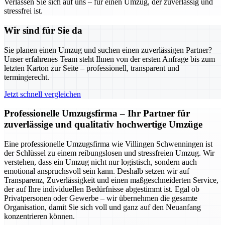
Verlassen Sie sich auf uns – für einen Umzug, der zuverlässig und
stressfrei ist.
Wir sind für Sie da
Sie planen einen Umzug und suchen einen zuverlässigen Partner?
Unser erfahrenes Team steht Ihnen von der ersten Anfrage bis zum
letzten Karton zur Seite – professionell, transparent und
termingerecht.
Jetzt schnell vergleichen
Professionelle Umzugsfirma – Ihr Partner für
zuverlässige und qualitativ hochwertige Umzüge
Eine professionelle Umzugsfirma wie Villingen Schwenningen ist
der Schlüssel zu einem reibungslosen und stressfreien Umzug. Wir
verstehen, dass ein Umzug nicht nur logistisch, sondern auch
emotional anspruchsvoll sein kann. Deshalb setzen wir auf
Transparenz, Zuverlässigkeit und einen maßgeschneiderten Service,
der auf Ihre individuellen Bedürfnisse abgestimmt ist. Egal ob
Privatpersonen oder Gewerbe – wir übernehmen die gesamte
Organisation, damit Sie sich voll und ganz auf den Neuanfang
konzentrieren können.