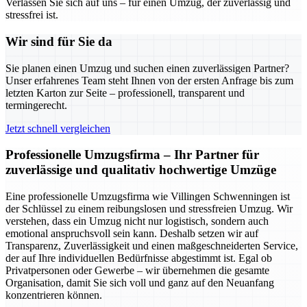
Verlassen Sie sich auf uns – für einen Umzug, der zuverlässig und
stressfrei ist.
Wir sind für Sie da
Sie planen einen Umzug und suchen einen zuverlässigen Partner?
Unser erfahrenes Team steht Ihnen von der ersten Anfrage bis zum
letzten Karton zur Seite – professionell, transparent und
termingerecht.
Jetzt schnell vergleichen
Professionelle Umzugsfirma – Ihr Partner für
zuverlässige und qualitativ hochwertige Umzüge
Eine professionelle Umzugsfirma wie Villingen Schwenningen ist
der Schlüssel zu einem reibungslosen und stressfreien Umzug. Wir
verstehen, dass ein Umzug nicht nur logistisch, sondern auch
emotional anspruchsvoll sein kann. Deshalb setzen wir auf
Transparenz, Zuverlässigkeit und einen maßgeschneiderten Service,
der auf Ihre individuellen Bedürfnisse abgestimmt ist. Egal ob
Privatpersonen oder Gewerbe – wir übernehmen die gesamte
Organisation, damit Sie sich voll und ganz auf den Neuanfang
konzentrieren können.