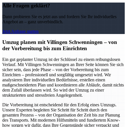
Alle Fragen geklärt?
Dann probieren Sie es jetzt aus und fordern Sie Ihr individuelles
Angebot an – ganz unverbindlich.
Jetzt Anfrage starten
Umzug planen mit Villingen Schwenningen – von
der Vorbereitung bis zum Einrichten
Ein gut geplanter Umzug ist der Schlüssel zu einem reibungslosen
Verlauf. Mit Villingen Schwenningen an Ihrer Seite können Sie sich
sicher sein, dass jede Phase – von der Vorbereitung bis zum
Einrichten – professionell und sorgfältig umgesetzt wird. Wir
analysieren Ihre individuellen Bedürfnisse, erstellen einen
maßgeschneiderten Plan und koordinieren alle Abläufe, damit nichts
dem Zufall überlassen wird. So wird der Umzug zu einer
strukturierten und stressfreien Angelegenheit.
Die Vorbereitung ist entscheidend für den Erfolg eines Umzugs.
Unsere Experten begleiten Sie Schritt für Schritt durch den
gesamten Prozess – von der Organisation der Zeit bis zur Planung
des Transports. Mit modernen Hilfsmitteln und fundiertem Know-
how sorgen wir dafür, dass Ihre Gegenstände sicher verpackt und