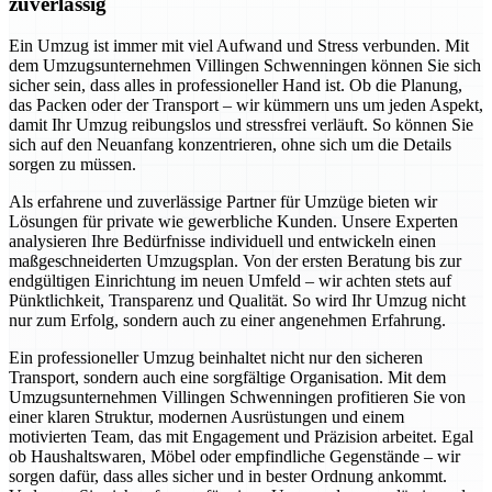
zuverlässig
Ein Umzug ist immer mit viel Aufwand und Stress verbunden. Mit
dem Umzugsunternehmen Villingen Schwenningen können Sie sich
sicher sein, dass alles in professioneller Hand ist. Ob die Planung,
das Packen oder der Transport – wir kümmern uns um jeden Aspekt,
damit Ihr Umzug reibungslos und stressfrei verläuft. So können Sie
sich auf den Neuanfang konzentrieren, ohne sich um die Details
sorgen zu müssen.
Als erfahrene und zuverlässige Partner für Umzüge bieten wir
Lösungen für private wie gewerbliche Kunden. Unsere Experten
analysieren Ihre Bedürfnisse individuell und entwickeln einen
maßgeschneiderten Umzugsplan. Von der ersten Beratung bis zur
endgültigen Einrichtung im neuen Umfeld – wir achten stets auf
Pünktlichkeit, Transparenz und Qualität. So wird Ihr Umzug nicht
nur zum Erfolg, sondern auch zu einer angenehmen Erfahrung.
Ein professioneller Umzug beinhaltet nicht nur den sicheren
Transport, sondern auch eine sorgfältige Organisation. Mit dem
Umzugsunternehmen Villingen Schwenningen profitieren Sie von
einer klaren Struktur, modernen Ausrüstungen und einem
motivierten Team, das mit Engagement und Präzision arbeitet. Egal
ob Haushaltswaren, Möbel oder empfindliche Gegenstände – wir
sorgen dafür, dass alles sicher und in bester Ordnung ankommt.