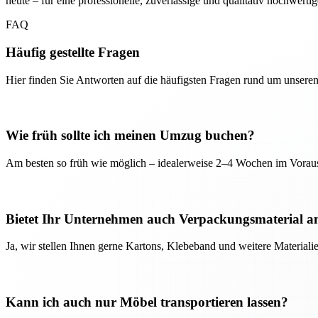
heute – für eine professionelle, zuverlässige und qualitativ hochwerti
FAQ
Häufig gestellte Fragen
Hier finden Sie Antworten auf die häufigsten Fragen rund um unseren
Wie früh sollte ich meinen Umzug buchen?
Am besten so früh wie möglich – idealerweise 2–4 Wochen im Voraus
Bietet Ihr Unternehmen auch Verpackungsmaterial a
Ja, wir stellen Ihnen gerne Kartons, Klebeband und weitere Material
Kann ich auch nur Möbel transportieren lassen?