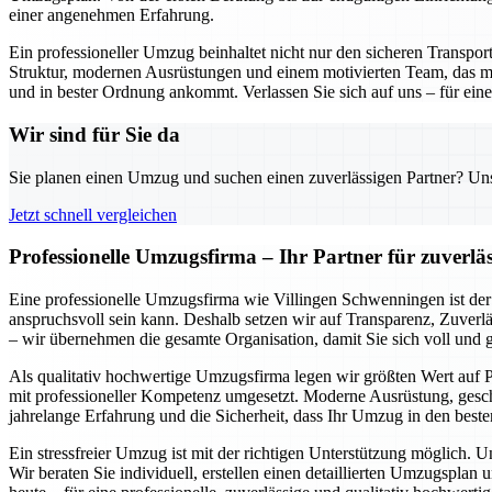
einer angenehmen Erfahrung.
Ein professioneller Umzug beinhaltet nicht nur den sicheren Transpo
Struktur, modernen Ausrüstungen und einem motivierten Team, das mi
und in bester Ordnung ankommt. Verlassen Sie sich auf uns – für einen
Wir sind für Sie da
Sie planen einen Umzug und suchen einen zuverlässigen Partner? Unser
Jetzt schnell vergleichen
Professionelle Umzugsfirma – Ihr Partner für zuverlä
Eine professionelle Umzugsfirma wie Villingen Schwenningen ist der 
anspruchsvoll sein kann. Deshalb setzen wir auf Transparenz, Zuverlä
– wir übernehmen die gesamte Organisation, damit Sie sich voll und
Als qualitativ hochwertige Umzugsfirma legen wir größten Wert auf P
mit professioneller Kompetenz umgesetzt. Moderne Ausrüstung, geschu
jahrelange Erfahrung und die Sicherheit, dass Ihr Umzug in den beste
Ein stressfreier Umzug ist mit der richtigen Unterstützung möglich. 
Wir beraten Sie individuell, erstellen einen detaillierten Umzugspl