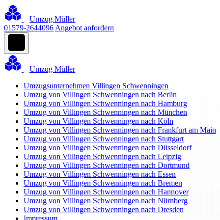
Umzug Müller
01579-2644096
Angebot anfordern
Umzug Müller
Umzugsunternehmen Villingen Schwenningen
Umzug von Villingen Schwenningen nach Berlin
Umzug von Villingen Schwenningen nach Hamburg
Umzug von Villingen Schwenningen nach München
Umzug von Villingen Schwenningen nach Köln
Umzug von Villingen Schwenningen nach Frankfurt am Main
Umzug von Villingen Schwenningen nach Stuttgart
Umzug von Villingen Schwenningen nach Düsseldorf
Umzug von Villingen Schwenningen nach Leipzig
Umzug von Villingen Schwenningen nach Dortmund
Umzug von Villingen Schwenningen nach Essen
Umzug von Villingen Schwenningen nach Bremen
Umzug von Villingen Schwenningen nach Hannover
Umzug von Villingen Schwenningen nach Nürnberg
Umzug von Villingen Schwenningen nach Dresden
Impressum