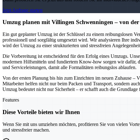
Jetzt Anfrage starten
Umzug planen mit Villingen Schwenningen – von der 
Ein gut geplanter Umzug ist der Schlüssel zu einem reibungslosen Ver
professionell und sorgfältig umgesetzt wird. Wir analysieren Ihre ind
wird der Umzug zu einer strukturierten und stressfreien Angelegenheit
Die Vorbereitung ist entscheidend für den Erfolg eines Umzugs. Unser
modernen Hilfsmitteln und fundiertem Know-how sorgen wir dafür, d
und Serviceleistungen, damit alle Formalitäten reibungslos ablaufen.
Von der ersten Planung bis hin zum Einrichten im neuen Zuhause – V
Mitarbeiter helfen nicht nur beim Packen und Transport, sondern auch
Umzug bedeutet nicht nur Sicherheit – er schafft auch die Grundlage 
Features
Diese Vorteile bieten wir Ihnen
Wenn Sie mit uns umziehen möchten, profitieren Sie von vielen Vorte
und stressfreier machen.