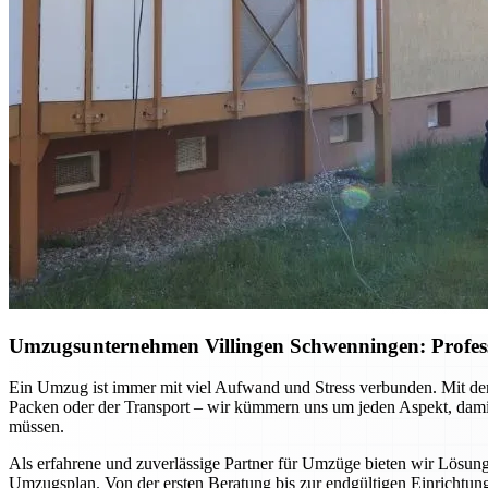
Umzugsunternehmen Villingen Schwenningen: Professio
Ein Umzug ist immer mit viel Aufwand und Stress verbunden. Mit dem
Packen oder der Transport – wir kümmern uns um jeden Aspekt, damit 
müssen.
Als erfahrene und zuverlässige Partner für Umzüge bieten wir Lösun
Umzugsplan. Von der ersten Beratung bis zur endgültigen Einrichtung