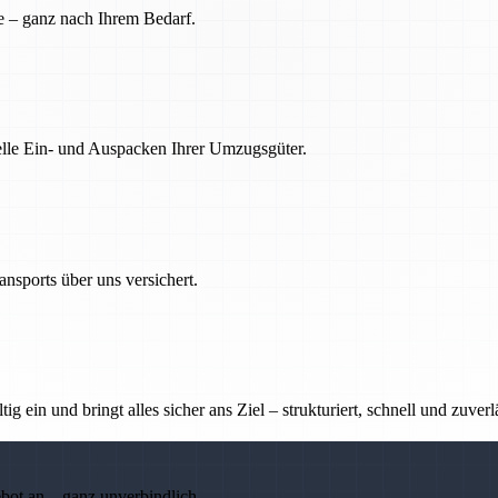
e – ganz nach Ihrem Bedarf.
nelle Ein- und Auspacken Ihrer Umzugsgüter.
nsports über uns versichert.
g ein und bringt alles sicher ans Ziel – strukturiert, schnell und zuverl
ebot an – ganz unverbindlich.