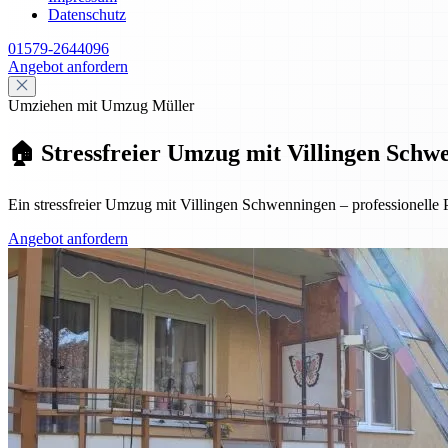
Datenschutz
01579-2644096
Angebot anfordern
Umziehen mit Umzug Müller
🏠 Stressfreier Umzug mit Villingen Schwe
Ein stressfreier Umzug mit Villingen Schwenningen – professionelle 
Angebot anfordern