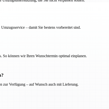
ge Umzugsunterstützung, die Sie nicht verpassen sollten.
 Umzugsservice – damit Sie bestens vorbereitet sind.
. So können wir Ihren Wunschtermin optimal einplanen.
n?
ien zur Verfügung – auf Wunsch auch mit Lieferung.