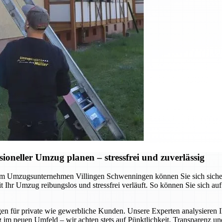
neller Umzug planen – stressfrei und zuverlässig
 Umzugsunternehmen Villingen Schwenningen können Sie sich sicher sei
Ihr Umzug reibungslos und stressfrei verläuft. So können Sie sich au
gen für private wie gewerbliche Kunden. Unsere Experten analysieren I
 im neuen Umfeld – wir achten stets auf Pünktlichkeit, Transparenz un