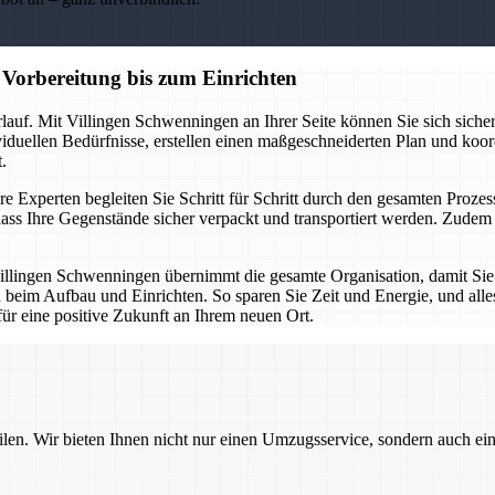
Vorbereitung bis zum Einrichten
lauf. Mit Villingen Schwenningen an Ihrer Seite können Sie sich sicher
ividuellen Bedürfnisse, erstellen einen maßgeschneiderten Plan und koor
.
e Experten begleiten Sie Schritt für Schritt durch den gesamten Prozess
ass Ihre Gegenstände sicher verpackt und transportiert werden. Zud
illingen Schwenningen übernimmt die gesamte Organisation, damit Sie
 beim Aufbau und Einrichten. So sparen Sie Zeit und Energie, und alles
für eine positive Zukunft an Ihrem neuen Ort.
ilen. Wir bieten Ihnen nicht nur einen Umzugsservice, sondern auch ei