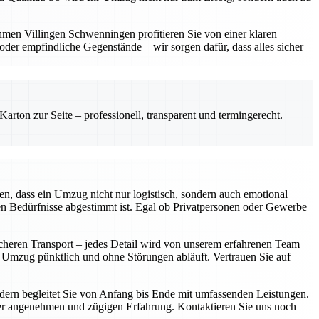
hmen Villingen Schwenningen profitieren Sie von einer klaren
er empfindliche Gegenstände – wir sorgen dafür, dass alles sicher
rton zur Seite – professionell, transparent und termingerecht.
n, dass ein Umzug nicht nur logistisch, sondern auch emotional
len Bedürfnisse abgestimmt ist. Egal ob Privatpersonen oder Gewerbe
icheren Transport – jedes Detail wird von unserem erfahrenen Team
r Umzug pünktlich und ohne Störungen abläuft. Vertrauen Sie auf
ondern begleitet Sie von Anfang bis Ende mit umfassenden Leistungen.
iner angenehmen und zügigen Erfahrung. Kontaktieren Sie uns noch