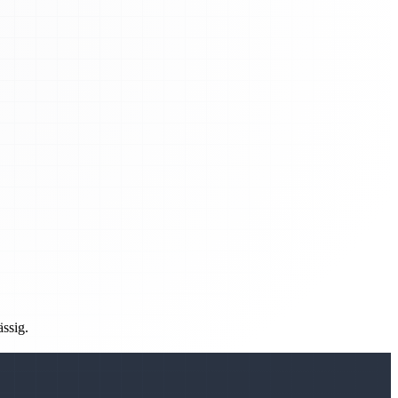
ässig.