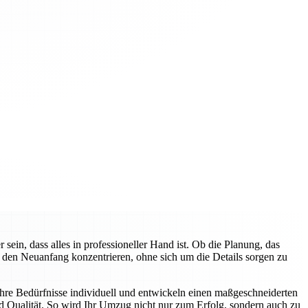
n, dass alles in professioneller Hand ist. Ob die Planung, das
f den Neuanfang konzentrieren, ohne sich um die Details sorgen zu
hre Bedürfnisse individuell und entwickeln einen maßgeschneiderten
d Qualität. So wird Ihr Umzug nicht nur zum Erfolg, sondern auch zu