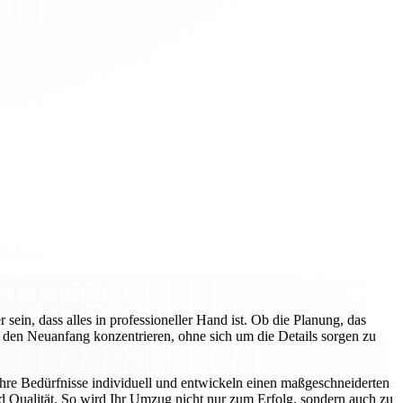
n, dass alles in professioneller Hand ist. Ob die Planung, das
f den Neuanfang konzentrieren, ohne sich um die Details sorgen zu
hre Bedürfnisse individuell und entwickeln einen maßgeschneiderten
d Qualität. So wird Ihr Umzug nicht nur zum Erfolg, sondern auch zu