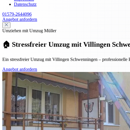
Datenschutz
01579-2644096
Angebot anfordern
Umziehen mit Umzug Müller
🏠 Stressfreier Umzug mit Villingen Schwe
Ein stressfreier Umzug mit Villingen Schwenningen – professionelle 
Angebot anfordern