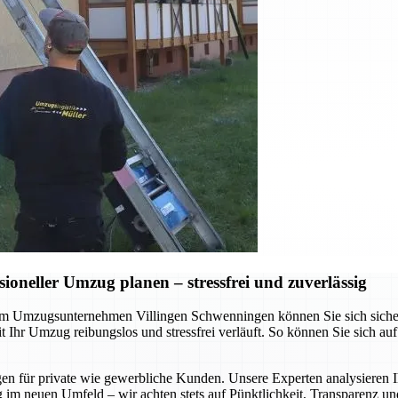
neller Umzug planen – stressfrei und zuverlässig
 Umzugsunternehmen Villingen Schwenningen können Sie sich sicher sei
Ihr Umzug reibungslos und stressfrei verläuft. So können Sie sich au
gen für private wie gewerbliche Kunden. Unsere Experten analysieren I
 im neuen Umfeld – wir achten stets auf Pünktlichkeit, Transparenz un