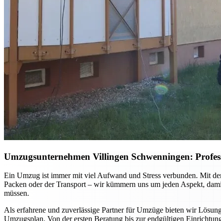
Umzugsunternehmen Villingen Schwenningen: Professio
Ein Umzug ist immer mit viel Aufwand und Stress verbunden. Mit dem
Packen oder der Transport – wir kümmern uns um jeden Aspekt, damit 
müssen.
Als erfahrene und zuverlässige Partner für Umzüge bieten wir Lösun
Umzugsplan. Von der ersten Beratung bis zur endgültigen Einrichtung