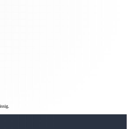
ässig.