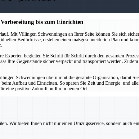
Vorbereitung bis zum Einrichten
lauf. Mit Villingen Schwenningen an Ihrer Seite können Sie sich sicher
ividuellen Bedürfnisse, erstellen einen maßgeschneiderten Plan und koor
.
e Experten begleiten Sie Schritt für Schritt durch den gesamten Prozess
ass Ihre Gegenstände sicher verpackt und transportiert werden. Zud
illingen Schwenningen übernimmt die gesamte Organisation, damit Sie
 beim Aufbau und Einrichten. So sparen Sie Zeit und Energie, und alles
für eine positive Zukunft an Ihrem neuen Ort.
ilen. Wir bieten Ihnen nicht nur einen Umzugsservice, sondern auch ei