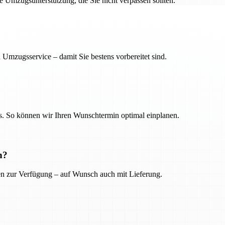
ge Umzugsunterstützung, die Sie nicht verpassen sollten.
 Umzugsservice – damit Sie bestens vorbereitet sind.
. So können wir Ihren Wunschtermin optimal einplanen.
n?
ien zur Verfügung – auf Wunsch auch mit Lieferung.