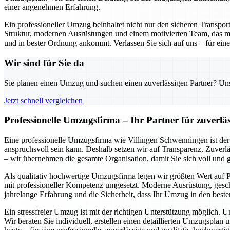
einer angenehmen Erfahrung.
Ein professioneller Umzug beinhaltet nicht nur den sicheren Transpo
Struktur, modernen Ausrüstungen und einem motivierten Team, das mi
und in bester Ordnung ankommt. Verlassen Sie sich auf uns – für einen
Wir sind für Sie da
Sie planen einen Umzug und suchen einen zuverlässigen Partner? Unser
Jetzt schnell vergleichen
Professionelle Umzugsfirma – Ihr Partner für zuverlä
Eine professionelle Umzugsfirma wie Villingen Schwenningen ist der 
anspruchsvoll sein kann. Deshalb setzen wir auf Transparenz, Zuverlä
– wir übernehmen die gesamte Organisation, damit Sie sich voll und
Als qualitativ hochwertige Umzugsfirma legen wir größten Wert auf P
mit professioneller Kompetenz umgesetzt. Moderne Ausrüstung, geschu
jahrelange Erfahrung und die Sicherheit, dass Ihr Umzug in den beste
Ein stressfreier Umzug ist mit der richtigen Unterstützung möglich. 
Wir beraten Sie individuell, erstellen einen detaillierten Umzugspl