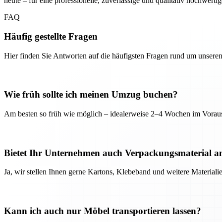
heute – für eine professionelle, zuverlässige und qualitativ hochwerti
FAQ
Häufig gestellte Fragen
Hier finden Sie Antworten auf die häufigsten Fragen rund um unseren
Wie früh sollte ich meinen Umzug buchen?
Am besten so früh wie möglich – idealerweise 2–4 Wochen im Voraus
Bietet Ihr Unternehmen auch Verpackungsmaterial a
Ja, wir stellen Ihnen gerne Kartons, Klebeband und weitere Material
Kann ich auch nur Möbel transportieren lassen?