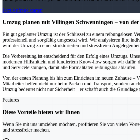
Jetzt Anfrage starten
Umzug planen mit Villingen Schwenningen – von der 
Ein gut geplanter Umzug ist der Schlüssel zu einem reibungslosen Ver
professionell und sorgfältig umgesetzt wird. Wir analysieren Ihre ind
wird der Umzug zu einer strukturierten und stressfreien Angelegenheit
Die Vorbereitung ist entscheidend für den Erfolg eines Umzugs. Unser
modernen Hilfsmitteln und fundiertem Know-how sorgen wir dafür, d
und Serviceleistungen, damit alle Formalitäten reibungslos ablaufen.
Von der ersten Planung bis hin zum Einrichten im neuen Zuhause – V
Mitarbeiter helfen nicht nur beim Packen und Transport, sondern auch
Umzug bedeutet nicht nur Sicherheit – er schafft auch die Grundlage 
Features
Diese Vorteile bieten wir Ihnen
Wenn Sie mit uns umziehen möchten, profitieren Sie von vielen Vorte
und stressfreier machen.