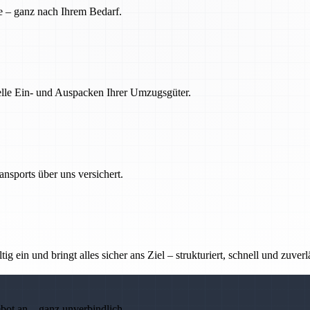
e – ganz nach Ihrem Bedarf.
nelle Ein- und Auspacken Ihrer Umzugsgüter.
nsports über uns versichert.
g ein und bringt alles sicher ans Ziel – strukturiert, schnell und zuverl
ebot an – ganz unverbindlich.