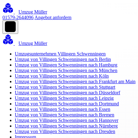
Umzug Müller
01579-2644096
Angebot anfordern
Umzug Müller
Umzugsunternehmen Villingen Schwenningen
Umzug von Villingen Schwenningen nach Berlin
Umzug von Villingen Schwenningen nach Hamburg
Umzug von Villingen Schwenningen nach München
Umzug von Villingen Schwenningen nach Köln
Umzug von Villingen Schwenningen nach Frankfurt am Main
Umzug von Villingen Schwenningen nach Stuttgart
Umzug von Villingen Schwenningen nach Düsseldorf
Umzug von Villingen Schwenningen nach Leipzig
Umzug von Villingen Schwenningen nach Dortmund
Umzug von Villingen Schwenningen nach Essen
Umzug von Villingen Schwenningen nach Bremen
Umzug von Villingen Schwenningen nach Hannover
Umzug von Villingen Schwenningen nach Nürnberg
Umzug von Villingen Schwenningen nach Dresden
Impressum