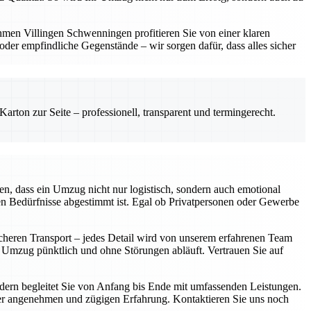
hmen Villingen Schwenningen profitieren Sie von einer klaren
er empfindliche Gegenstände – wir sorgen dafür, dass alles sicher
rton zur Seite – professionell, transparent und termingerecht.
n, dass ein Umzug nicht nur logistisch, sondern auch emotional
len Bedürfnisse abgestimmt ist. Egal ob Privatpersonen oder Gewerbe
icheren Transport – jedes Detail wird von unserem erfahrenen Team
r Umzug pünktlich und ohne Störungen abläuft. Vertrauen Sie auf
ondern begleitet Sie von Anfang bis Ende mit umfassenden Leistungen.
iner angenehmen und zügigen Erfahrung. Kontaktieren Sie uns noch