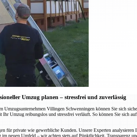
neller Umzug planen – stressfrei und zuverlässig
 Umzugsunternehmen Villingen Schwenningen können Sie sich sicher sei
Ihr Umzug reibungslos und stressfrei verläuft. So können Sie sich au
gen für private wie gewerbliche Kunden. Unsere Experten analysieren I
 im neuen Umfeld – wir achten stets auf Pünktlichkeit, Transparenz un