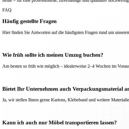
heute – für eine professionelle, zuverlässige und qualitativ hochwerti
FAQ
Häufig gestellte Fragen
Hier finden Sie Antworten auf die häufigsten Fragen rund um unseren
Wie früh sollte ich meinen Umzug buchen?
Am besten so früh wie möglich – idealerweise 2–4 Wochen im Voraus
Bietet Ihr Unternehmen auch Verpackungsmaterial a
Ja, wir stellen Ihnen gerne Kartons, Klebeband und weitere Material
Kann ich auch nur Möbel transportieren lassen?