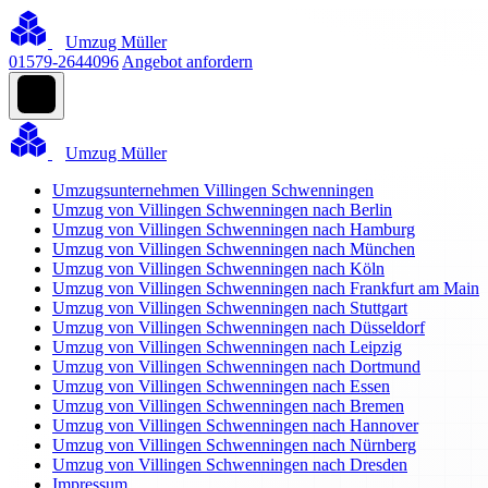
Umzug Müller
01579-2644096
Angebot anfordern
Umzug Müller
Umzugsunternehmen Villingen Schwenningen
Umzug von Villingen Schwenningen nach Berlin
Umzug von Villingen Schwenningen nach Hamburg
Umzug von Villingen Schwenningen nach München
Umzug von Villingen Schwenningen nach Köln
Umzug von Villingen Schwenningen nach Frankfurt am Main
Umzug von Villingen Schwenningen nach Stuttgart
Umzug von Villingen Schwenningen nach Düsseldorf
Umzug von Villingen Schwenningen nach Leipzig
Umzug von Villingen Schwenningen nach Dortmund
Umzug von Villingen Schwenningen nach Essen
Umzug von Villingen Schwenningen nach Bremen
Umzug von Villingen Schwenningen nach Hannover
Umzug von Villingen Schwenningen nach Nürnberg
Umzug von Villingen Schwenningen nach Dresden
Impressum