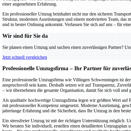
einer angenehmen Erfahrung.
Ein professioneller Umzug beinhaltet nicht nur den sicheren Transpo
Struktur, modernen Ausrüstungen und einem motivierten Team, das mi
und in bester Ordnung ankommt. Verlassen Sie sich auf uns – für einen
Wir sind für Sie da
Sie planen einen Umzug und suchen einen zuverlässigen Partner? Unser
Jetzt schnell vergleichen
Professionelle Umzugsfirma – Ihr Partner für zuverlä
Eine professionelle Umzugsfirma wie Villingen Schwenningen ist der 
anspruchsvoll sein kann. Deshalb setzen wir auf Transparenz, Zuverlä
– wir übernehmen die gesamte Organisation, damit Sie sich voll und
Als qualitativ hochwertige Umzugsfirma legen wir größten Wert auf P
mit professioneller Kompetenz umgesetzt. Moderne Ausrüstung, geschu
jahrelange Erfahrung und die Sicherheit, dass Ihr Umzug in den beste
Ein stressfreier Umzug ist mit der richtigen Unterstützung möglich. 
Wir beraten Sie individuell, erstellen einen detaillierten Umzugspl