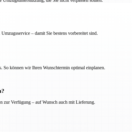
ge Umzugsunterstützung, die Sie nicht verpassen sollten.
 Umzugsservice – damit Sie bestens vorbereitet sind.
. So können wir Ihren Wunschtermin optimal einplanen.
n?
ien zur Verfügung – auf Wunsch auch mit Lieferung.