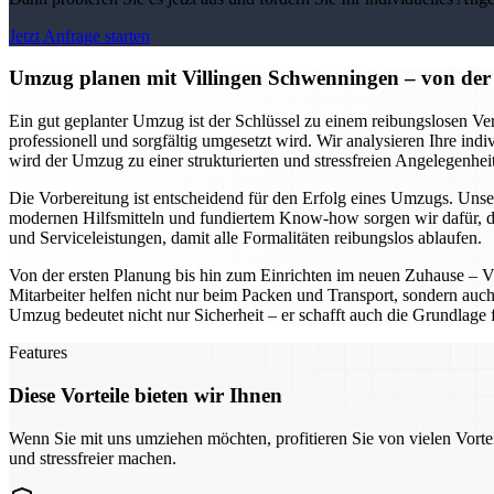
Jetzt Anfrage starten
Umzug planen mit Villingen Schwenningen – von der 
Ein gut geplanter Umzug ist der Schlüssel zu einem reibungslosen Ver
professionell und sorgfältig umgesetzt wird. Wir analysieren Ihre ind
wird der Umzug zu einer strukturierten und stressfreien Angelegenheit
Die Vorbereitung ist entscheidend für den Erfolg eines Umzugs. Unser
modernen Hilfsmitteln und fundiertem Know-how sorgen wir dafür, d
und Serviceleistungen, damit alle Formalitäten reibungslos ablaufen.
Von der ersten Planung bis hin zum Einrichten im neuen Zuhause – V
Mitarbeiter helfen nicht nur beim Packen und Transport, sondern auch
Umzug bedeutet nicht nur Sicherheit – er schafft auch die Grundlage 
Features
Diese Vorteile bieten wir Ihnen
Wenn Sie mit uns umziehen möchten, profitieren Sie von vielen Vorte
und stressfreier machen.