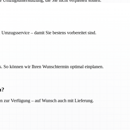
ge Umzugsunterstützung, die Sie nicht verpassen sollten.
 Umzugsservice – damit Sie bestens vorbereitet sind.
. So können wir Ihren Wunschtermin optimal einplanen.
n?
ien zur Verfügung – auf Wunsch auch mit Lieferung.