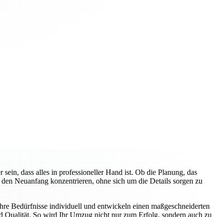
n, dass alles in professioneller Hand ist. Ob die Planung, das
f den Neuanfang konzentrieren, ohne sich um die Details sorgen zu
hre Bedürfnisse individuell und entwickeln einen maßgeschneiderten
d Qualität. So wird Ihr Umzug nicht nur zum Erfolg, sondern auch zu