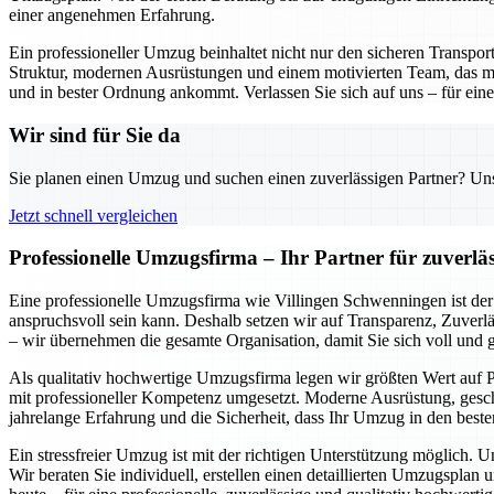
einer angenehmen Erfahrung.
Ein professioneller Umzug beinhaltet nicht nur den sicheren Transpo
Struktur, modernen Ausrüstungen und einem motivierten Team, das mi
und in bester Ordnung ankommt. Verlassen Sie sich auf uns – für einen
Wir sind für Sie da
Sie planen einen Umzug und suchen einen zuverlässigen Partner? Unser
Jetzt schnell vergleichen
Professionelle Umzugsfirma – Ihr Partner für zuverlä
Eine professionelle Umzugsfirma wie Villingen Schwenningen ist der 
anspruchsvoll sein kann. Deshalb setzen wir auf Transparenz, Zuverlä
– wir übernehmen die gesamte Organisation, damit Sie sich voll und
Als qualitativ hochwertige Umzugsfirma legen wir größten Wert auf P
mit professioneller Kompetenz umgesetzt. Moderne Ausrüstung, geschu
jahrelange Erfahrung und die Sicherheit, dass Ihr Umzug in den beste
Ein stressfreier Umzug ist mit der richtigen Unterstützung möglich. 
Wir beraten Sie individuell, erstellen einen detaillierten Umzugspl