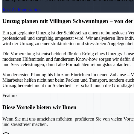
Jetzt Anfrage starten
Umzug planen mit Villingen Schwenningen – von der 
Ein gut geplanter Umzug ist der Schlüssel zu einem reibungslosen Ver
professionell und sorgfältig umgesetzt wird. Wir analysieren Ihre ind
wird der Umzug zu einer strukturierten und stressfreien Angelegenheit
Die Vorbereitung ist entscheidend für den Erfolg eines Umzugs. Unser
modernen Hilfsmitteln und fundiertem Know-how sorgen wir dafür, d
und Serviceleistungen, damit alle Formalitäten reibungslos ablaufen.
Von der ersten Planung bis hin zum Einrichten im neuen Zuhause – V
Mitarbeiter helfen nicht nur beim Packen und Transport, sondern auch
Umzug bedeutet nicht nur Sicherheit – er schafft auch die Grundlage 
Features
Diese Vorteile bieten wir Ihnen
Wenn Sie mit uns umziehen möchten, profitieren Sie von vielen Vorte
und stressfreier machen.