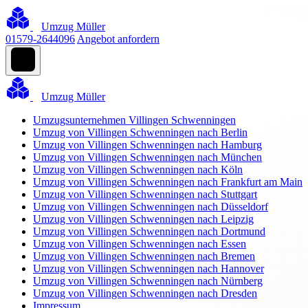
Umzug Müller
01579-2644096
Angebot anfordern
Umzug Müller
Umzugsunternehmen Villingen Schwenningen
Umzug von Villingen Schwenningen nach Berlin
Umzug von Villingen Schwenningen nach Hamburg
Umzug von Villingen Schwenningen nach München
Umzug von Villingen Schwenningen nach Köln
Umzug von Villingen Schwenningen nach Frankfurt am Main
Umzug von Villingen Schwenningen nach Stuttgart
Umzug von Villingen Schwenningen nach Düsseldorf
Umzug von Villingen Schwenningen nach Leipzig
Umzug von Villingen Schwenningen nach Dortmund
Umzug von Villingen Schwenningen nach Essen
Umzug von Villingen Schwenningen nach Bremen
Umzug von Villingen Schwenningen nach Hannover
Umzug von Villingen Schwenningen nach Nürnberg
Umzug von Villingen Schwenningen nach Dresden
Impressum