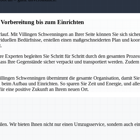
Vorbereitung bis zum Einrichten
lauf. Mit Villingen Schwenningen an Ihrer Seite können Sie sich sicher
ividuellen Bedürfnisse, erstellen einen maßgeschneiderten Plan und koor
.
e Experten begleiten Sie Schritt für Schritt durch den gesamten Prozess
ass Ihre Gegenstände sicher verpackt und transportiert werden. Zud
illingen Schwenningen übernimmt die gesamte Organisation, damit Sie
 beim Aufbau und Einrichten. So sparen Sie Zeit und Energie, und alles
für eine positive Zukunft an Ihrem neuen Ort.
ilen. Wir bieten Ihnen nicht nur einen Umzugsservice, sondern auch ei