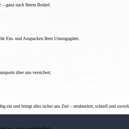
e – ganz nach Ihrem Bedarf.
nelle Ein- und Auspacken Ihrer Umzugsgüter.
nsports über uns versichert.
g ein und bringt alles sicher ans Ziel – strukturiert, schnell und zuverl
ebot an – ganz unverbindlich.