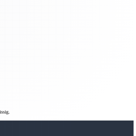
ässig.