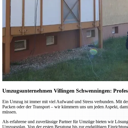
Umzugsunternehmen Villingen Schwenningen: Professio
Ein Umzug ist immer mit viel Aufwand und Stress verbunden. Mit dem
Packen oder der Transport – wir kümmern uns um jeden Aspekt, damit 
müssen.
Als erfahrene und zuverlässige Partner für Umzüge bieten wir Lösun
Umzugsplan. Von der ersten Beratung bis zur endgültigen Einrichtung