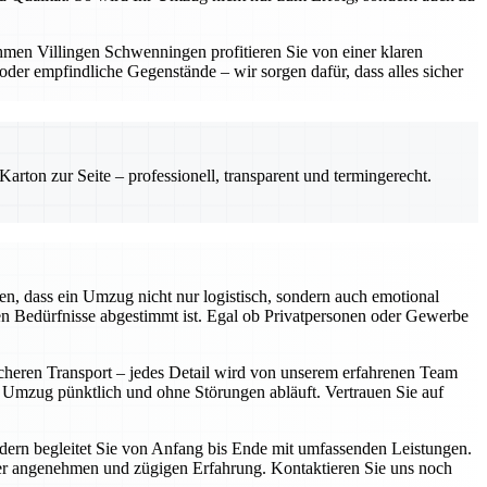
hmen Villingen Schwenningen profitieren Sie von einer klaren
er empfindliche Gegenstände – wir sorgen dafür, dass alles sicher
rton zur Seite – professionell, transparent und termingerecht.
n, dass ein Umzug nicht nur logistisch, sondern auch emotional
len Bedürfnisse abgestimmt ist. Egal ob Privatpersonen oder Gewerbe
icheren Transport – jedes Detail wird von unserem erfahrenen Team
r Umzug pünktlich und ohne Störungen abläuft. Vertrauen Sie auf
ondern begleitet Sie von Anfang bis Ende mit umfassenden Leistungen.
iner angenehmen und zügigen Erfahrung. Kontaktieren Sie uns noch