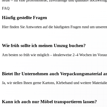
heute – für eine professionelle, zuverlässige und qualitativ hochwerti
FAQ
Häufig gestellte Fragen
Hier finden Sie Antworten auf die häufigsten Fragen rund um unseren
Wie früh sollte ich meinen Umzug buchen?
Am besten so früh wie möglich – idealerweise 2–4 Wochen im Voraus
Bietet Ihr Unternehmen auch Verpackungsmaterial a
Ja, wir stellen Ihnen gerne Kartons, Klebeband und weitere Material
Kann ich auch nur Möbel transportieren lassen?