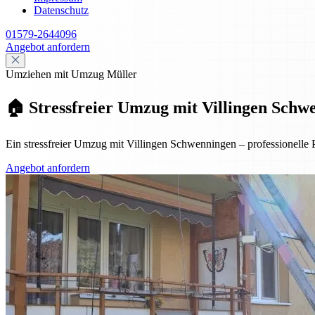
Datenschutz
01579-2644096
Angebot anfordern
Umziehen mit Umzug Müller
🏠 Stressfreier Umzug mit Villingen Schwe
Ein stressfreier Umzug mit Villingen Schwenningen – professionelle 
Angebot anfordern