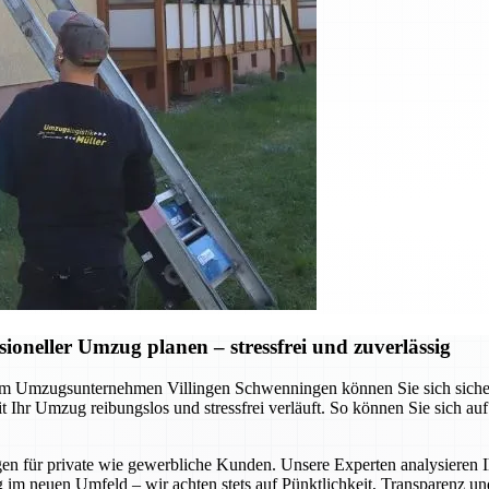
neller Umzug planen – stressfrei und zuverlässig
 Umzugsunternehmen Villingen Schwenningen können Sie sich sicher sei
Ihr Umzug reibungslos und stressfrei verläuft. So können Sie sich au
gen für private wie gewerbliche Kunden. Unsere Experten analysieren I
 im neuen Umfeld – wir achten stets auf Pünktlichkeit, Transparenz un