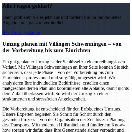
Alle Fragen geklärt?
Dann probieren Sie es jetzt aus und fordern Sie Ihr individuelles
Angebot an – ganz unverbindlich.
Jetzt Anfrage starten
Umzug planen mit Villingen Schwenningen – von
der Vorbereitung bis zum Einrichten
Ein gut geplanter Umzug ist der Schlüssel zu einem reibungslosen
Verlauf. Mit Villingen Schwenningen an Ihrer Seite können Sie sich
sicher sein, dass jede Phase – von der Vorbereitung bis zum
Einrichten – professionell und sorgfältig umgesetzt wird. Wir
analysieren Ihre individuellen Bedürfnisse, erstellen einen
maßgeschneiderten Plan und koordinieren alle Abläufe, damit nichts
dem Zufall überlassen wird. So wird der Umzug zu einer
strukturierten und stressfreien Angelegenheit.
Die Vorbereitung ist entscheidend für den Erfolg eines Umzugs.
Unsere Experten begleiten Sie Schritt für Schritt durch den
gesamten Prozess – von der Organisation der Zeit bis zur Planung
des Transports. Mit modernen Hilfsmitteln und fundiertem Know-
how sorgen wir dafür, dass Ihre Gegenstände sicher verpackt und