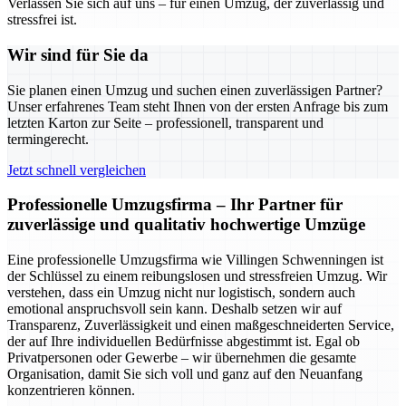
Verlassen Sie sich auf uns – für einen Umzug, der zuverlässig und
stressfrei ist.
Wir sind für Sie da
Sie planen einen Umzug und suchen einen zuverlässigen Partner?
Unser erfahrenes Team steht Ihnen von der ersten Anfrage bis zum
letzten Karton zur Seite – professionell, transparent und
termingerecht.
Jetzt schnell vergleichen
Professionelle Umzugsfirma – Ihr Partner für
zuverlässige und qualitativ hochwertige Umzüge
Eine professionelle Umzugsfirma wie Villingen Schwenningen ist
der Schlüssel zu einem reibungslosen und stressfreien Umzug. Wir
verstehen, dass ein Umzug nicht nur logistisch, sondern auch
emotional anspruchsvoll sein kann. Deshalb setzen wir auf
Transparenz, Zuverlässigkeit und einen maßgeschneiderten Service,
der auf Ihre individuellen Bedürfnisse abgestimmt ist. Egal ob
Privatpersonen oder Gewerbe – wir übernehmen die gesamte
Organisation, damit Sie sich voll und ganz auf den Neuanfang
konzentrieren können.