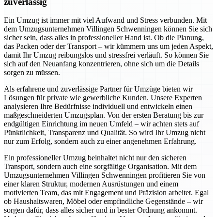
zuverlässig
Ein Umzug ist immer mit viel Aufwand und Stress verbunden. Mit
dem Umzugsunternehmen Villingen Schwenningen können Sie sich
sicher sein, dass alles in professioneller Hand ist. Ob die Planung,
das Packen oder der Transport – wir kümmern uns um jeden Aspekt,
damit Ihr Umzug reibungslos und stressfrei verläuft. So können Sie
sich auf den Neuanfang konzentrieren, ohne sich um die Details
sorgen zu müssen.
Als erfahrene und zuverlässige Partner für Umzüge bieten wir
Lösungen für private wie gewerbliche Kunden. Unsere Experten
analysieren Ihre Bedürfnisse individuell und entwickeln einen
maßgeschneiderten Umzugsplan. Von der ersten Beratung bis zur
endgültigen Einrichtung im neuen Umfeld – wir achten stets auf
Pünktlichkeit, Transparenz und Qualität. So wird Ihr Umzug nicht
nur zum Erfolg, sondern auch zu einer angenehmen Erfahrung.
Ein professioneller Umzug beinhaltet nicht nur den sicheren
Transport, sondern auch eine sorgfältige Organisation. Mit dem
Umzugsunternehmen Villingen Schwenningen profitieren Sie von
einer klaren Struktur, modernen Ausrüstungen und einem
motivierten Team, das mit Engagement und Präzision arbeitet. Egal
ob Haushaltswaren, Möbel oder empfindliche Gegenstände – wir
sorgen dafür, dass alles sicher und in bester Ordnung ankommt.