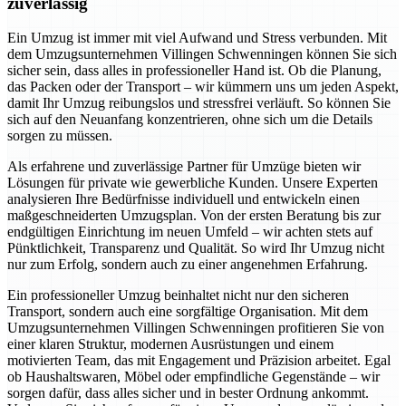
zuverlässig
Ein Umzug ist immer mit viel Aufwand und Stress verbunden. Mit
dem Umzugsunternehmen Villingen Schwenningen können Sie sich
sicher sein, dass alles in professioneller Hand ist. Ob die Planung,
das Packen oder der Transport – wir kümmern uns um jeden Aspekt,
damit Ihr Umzug reibungslos und stressfrei verläuft. So können Sie
sich auf den Neuanfang konzentrieren, ohne sich um die Details
sorgen zu müssen.
Als erfahrene und zuverlässige Partner für Umzüge bieten wir
Lösungen für private wie gewerbliche Kunden. Unsere Experten
analysieren Ihre Bedürfnisse individuell und entwickeln einen
maßgeschneiderten Umzugsplan. Von der ersten Beratung bis zur
endgültigen Einrichtung im neuen Umfeld – wir achten stets auf
Pünktlichkeit, Transparenz und Qualität. So wird Ihr Umzug nicht
nur zum Erfolg, sondern auch zu einer angenehmen Erfahrung.
Ein professioneller Umzug beinhaltet nicht nur den sicheren
Transport, sondern auch eine sorgfältige Organisation. Mit dem
Umzugsunternehmen Villingen Schwenningen profitieren Sie von
einer klaren Struktur, modernen Ausrüstungen und einem
motivierten Team, das mit Engagement und Präzision arbeitet. Egal
ob Haushaltswaren, Möbel oder empfindliche Gegenstände – wir
sorgen dafür, dass alles sicher und in bester Ordnung ankommt.