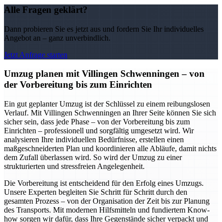
Alle Fragen geklärt?
Dann probieren Sie es jetzt aus und fordern Sie Ihr individuelles
Angebot an – ganz unverbindlich.
Jetzt Anfrage starten
Umzug planen mit Villingen Schwenningen – von
der Vorbereitung bis zum Einrichten
Ein gut geplanter Umzug ist der Schlüssel zu einem reibungslosen
Verlauf. Mit Villingen Schwenningen an Ihrer Seite können Sie sich
sicher sein, dass jede Phase – von der Vorbereitung bis zum
Einrichten – professionell und sorgfältig umgesetzt wird. Wir
analysieren Ihre individuellen Bedürfnisse, erstellen einen
maßgeschneiderten Plan und koordinieren alle Abläufe, damit nichts
dem Zufall überlassen wird. So wird der Umzug zu einer
strukturierten und stressfreien Angelegenheit.
Die Vorbereitung ist entscheidend für den Erfolg eines Umzugs.
Unsere Experten begleiten Sie Schritt für Schritt durch den
gesamten Prozess – von der Organisation der Zeit bis zur Planung
des Transports. Mit modernen Hilfsmitteln und fundiertem Know-
how sorgen wir dafür, dass Ihre Gegenstände sicher verpackt und