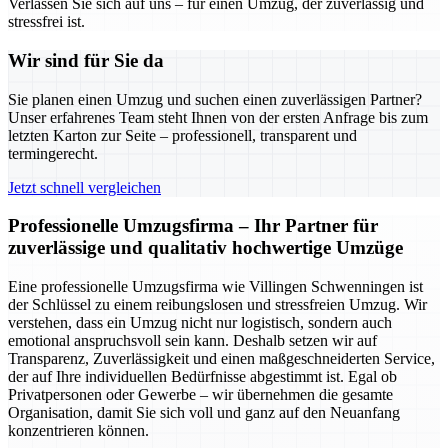
Verlassen Sie sich auf uns – für einen Umzug, der zuverlässig und
stressfrei ist.
Wir sind für Sie da
Sie planen einen Umzug und suchen einen zuverlässigen Partner?
Unser erfahrenes Team steht Ihnen von der ersten Anfrage bis zum
letzten Karton zur Seite – professionell, transparent und
termingerecht.
Jetzt schnell vergleichen
Professionelle Umzugsfirma – Ihr Partner für
zuverlässige und qualitativ hochwertige Umzüge
Eine professionelle Umzugsfirma wie Villingen Schwenningen ist
der Schlüssel zu einem reibungslosen und stressfreien Umzug. Wir
verstehen, dass ein Umzug nicht nur logistisch, sondern auch
emotional anspruchsvoll sein kann. Deshalb setzen wir auf
Transparenz, Zuverlässigkeit und einen maßgeschneiderten Service,
der auf Ihre individuellen Bedürfnisse abgestimmt ist. Egal ob
Privatpersonen oder Gewerbe – wir übernehmen die gesamte
Organisation, damit Sie sich voll und ganz auf den Neuanfang
konzentrieren können.