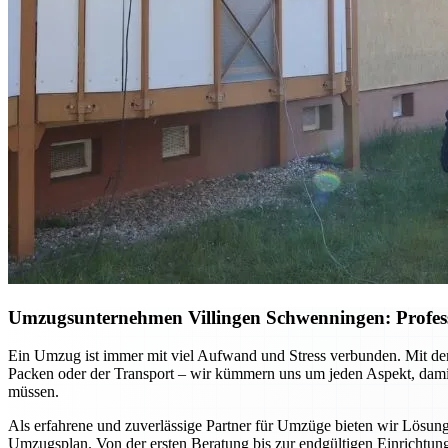
Umzugsunternehmen Villingen Schwenningen: Professio
Ein Umzug ist immer mit viel Aufwand und Stress verbunden. Mit dem
Packen oder der Transport – wir kümmern uns um jeden Aspekt, damit 
müssen.
Als erfahrene und zuverlässige Partner für Umzüge bieten wir Lösun
Umzugsplan. Von der ersten Beratung bis zur endgültigen Einrichtung