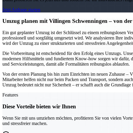
Jetzt Anfrage starten
Umzug planen mit Villingen Schwenningen – von der 
Ein gut geplanter Umzug ist der Schlüssel zu einem reibungslosen Ver
professionell und sorgfältig umgesetzt wird. Wir analysieren Ihre ind
wird der Umzug zu einer strukturierten und stressfreien Angelegenheit
Die Vorbereitung ist entscheidend für den Erfolg eines Umzugs. Unser
modernen Hilfsmitteln und fundiertem Know-how sorgen wir dafür, d
und Serviceleistungen, damit alle Formalitäten reibungslos ablaufen.
Von der ersten Planung bis hin zum Einrichten im neuen Zuhause – V
Mitarbeiter helfen nicht nur beim Packen und Transport, sondern auch
Umzug bedeutet nicht nur Sicherheit – er schafft auch die Grundlage 
Features
Diese Vorteile bieten wir Ihnen
Wenn Sie mit uns umziehen möchten, profitieren Sie von vielen Vorte
und stressfreier machen.