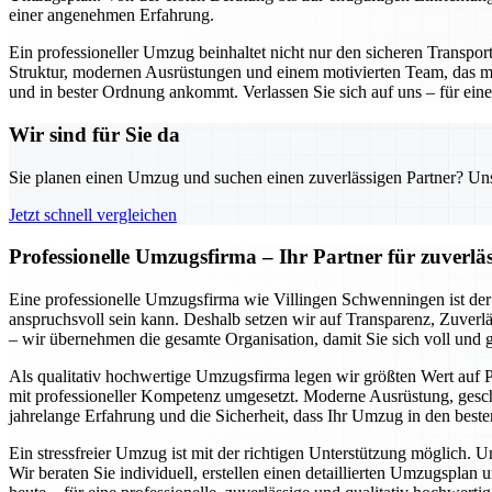
einer angenehmen Erfahrung.
Ein professioneller Umzug beinhaltet nicht nur den sicheren Transpo
Struktur, modernen Ausrüstungen und einem motivierten Team, das mi
und in bester Ordnung ankommt. Verlassen Sie sich auf uns – für einen
Wir sind für Sie da
Sie planen einen Umzug und suchen einen zuverlässigen Partner? Unser
Jetzt schnell vergleichen
Professionelle Umzugsfirma – Ihr Partner für zuverlä
Eine professionelle Umzugsfirma wie Villingen Schwenningen ist der 
anspruchsvoll sein kann. Deshalb setzen wir auf Transparenz, Zuverlä
– wir übernehmen die gesamte Organisation, damit Sie sich voll und
Als qualitativ hochwertige Umzugsfirma legen wir größten Wert auf P
mit professioneller Kompetenz umgesetzt. Moderne Ausrüstung, geschu
jahrelange Erfahrung und die Sicherheit, dass Ihr Umzug in den beste
Ein stressfreier Umzug ist mit der richtigen Unterstützung möglich. 
Wir beraten Sie individuell, erstellen einen detaillierten Umzugspl