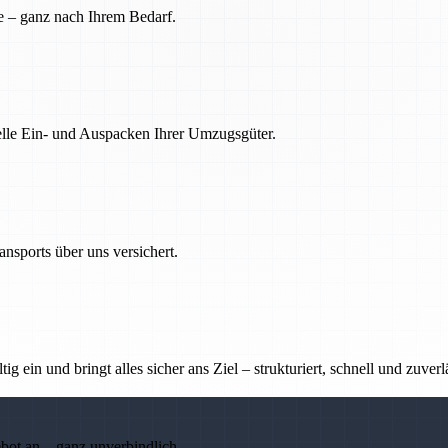
e – ganz nach Ihrem Bedarf.
nelle Ein- und Auspacken Ihrer Umzugsgüter.
nsports über uns versichert.
g ein und bringt alles sicher ans Ziel – strukturiert, schnell und zuverl
ebot an – ganz unverbindlich.