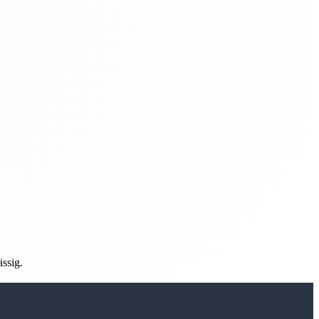
ässig.