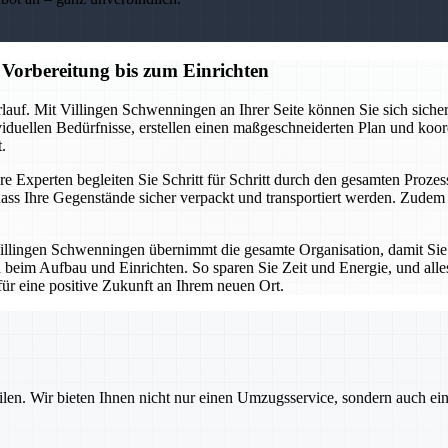
Vorbereitung bis zum Einrichten
lauf. Mit Villingen Schwenningen an Ihrer Seite können Sie sich sicher
ividuellen Bedürfnisse, erstellen einen maßgeschneiderten Plan und koor
.
e Experten begleiten Sie Schritt für Schritt durch den gesamten Prozess
ass Ihre Gegenstände sicher verpackt und transportiert werden. Zud
illingen Schwenningen übernimmt die gesamte Organisation, damit Sie
 beim Aufbau und Einrichten. So sparen Sie Zeit und Energie, und alles
für eine positive Zukunft an Ihrem neuen Ort.
ilen. Wir bieten Ihnen nicht nur einen Umzugsservice, sondern auch ei