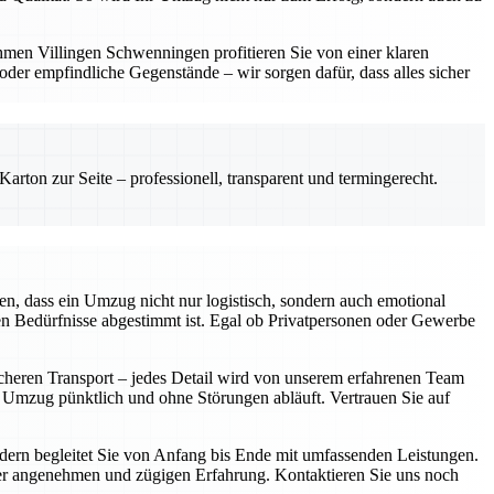
hmen Villingen Schwenningen profitieren Sie von einer klaren
er empfindliche Gegenstände – wir sorgen dafür, dass alles sicher
rton zur Seite – professionell, transparent und termingerecht.
n, dass ein Umzug nicht nur logistisch, sondern auch emotional
len Bedürfnisse abgestimmt ist. Egal ob Privatpersonen oder Gewerbe
icheren Transport – jedes Detail wird von unserem erfahrenen Team
r Umzug pünktlich und ohne Störungen abläuft. Vertrauen Sie auf
ondern begleitet Sie von Anfang bis Ende mit umfassenden Leistungen.
iner angenehmen und zügigen Erfahrung. Kontaktieren Sie uns noch