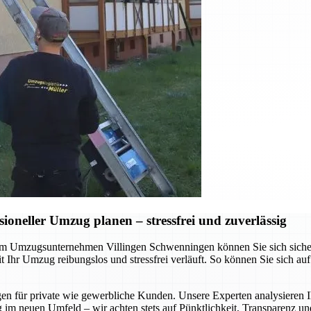
neller Umzug planen – stressfrei und zuverlässig
 Umzugsunternehmen Villingen Schwenningen können Sie sich sicher sei
Ihr Umzug reibungslos und stressfrei verläuft. So können Sie sich au
gen für private wie gewerbliche Kunden. Unsere Experten analysieren I
 im neuen Umfeld – wir achten stets auf Pünktlichkeit, Transparenz un