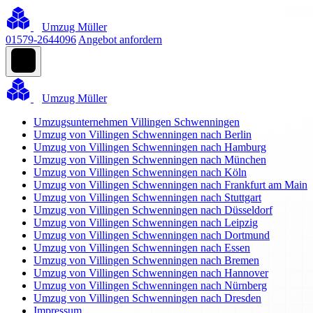
Umzug Müller
01579-2644096
Angebot anfordern
Umzug Müller
Umzugsunternehmen Villingen Schwenningen
Umzug von Villingen Schwenningen nach Berlin
Umzug von Villingen Schwenningen nach Hamburg
Umzug von Villingen Schwenningen nach München
Umzug von Villingen Schwenningen nach Köln
Umzug von Villingen Schwenningen nach Frankfurt am Main
Umzug von Villingen Schwenningen nach Stuttgart
Umzug von Villingen Schwenningen nach Düsseldorf
Umzug von Villingen Schwenningen nach Leipzig
Umzug von Villingen Schwenningen nach Dortmund
Umzug von Villingen Schwenningen nach Essen
Umzug von Villingen Schwenningen nach Bremen
Umzug von Villingen Schwenningen nach Hannover
Umzug von Villingen Schwenningen nach Nürnberg
Umzug von Villingen Schwenningen nach Dresden
Impressum