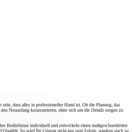
n, dass alles in professioneller Hand ist. Ob die Planung, das
f den Neuanfang konzentrieren, ohne sich um die Details sorgen zu
hre Bedürfnisse individuell und entwickeln einen maßgeschneiderten
d Qualität. So wird Ihr Umzug nicht nur zum Erfolg, sondern auch zu