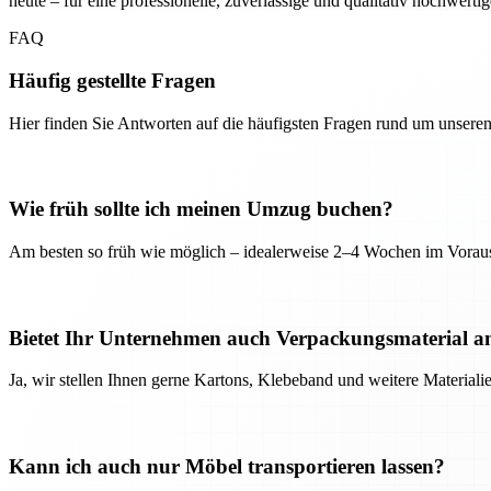
heute – für eine professionelle, zuverlässige und qualitativ hochwerti
FAQ
Häufig gestellte Fragen
Hier finden Sie Antworten auf die häufigsten Fragen rund um unseren
Wie früh sollte ich meinen Umzug buchen?
Am besten so früh wie möglich – idealerweise 2–4 Wochen im Voraus
Bietet Ihr Unternehmen auch Verpackungsmaterial a
Ja, wir stellen Ihnen gerne Kartons, Klebeband und weitere Material
Kann ich auch nur Möbel transportieren lassen?