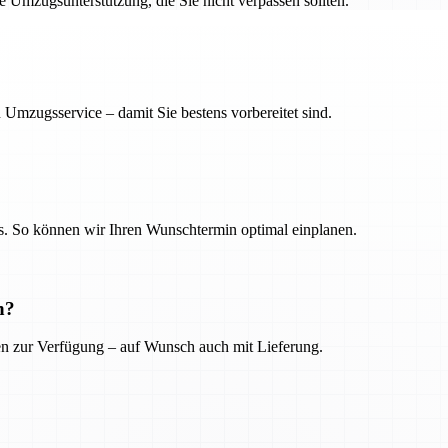
ge Umzugsunterstützung, die Sie nicht verpassen sollten.
 Umzugsservice – damit Sie bestens vorbereitet sind.
. So können wir Ihren Wunschtermin optimal einplanen.
n?
ien zur Verfügung – auf Wunsch auch mit Lieferung.