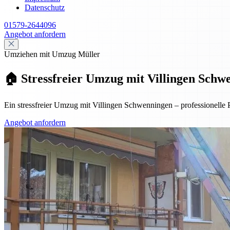
Datenschutz
01579-2644096
Angebot anfordern
Umziehen mit Umzug Müller
🏠 Stressfreier Umzug mit Villingen Schwe
Ein stressfreier Umzug mit Villingen Schwenningen – professionelle 
Angebot anfordern