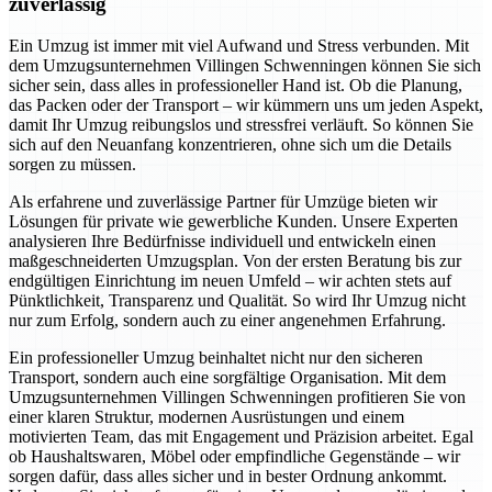
zuverlässig
Ein Umzug ist immer mit viel Aufwand und Stress verbunden. Mit
dem Umzugsunternehmen Villingen Schwenningen können Sie sich
sicher sein, dass alles in professioneller Hand ist. Ob die Planung,
das Packen oder der Transport – wir kümmern uns um jeden Aspekt,
damit Ihr Umzug reibungslos und stressfrei verläuft. So können Sie
sich auf den Neuanfang konzentrieren, ohne sich um die Details
sorgen zu müssen.
Als erfahrene und zuverlässige Partner für Umzüge bieten wir
Lösungen für private wie gewerbliche Kunden. Unsere Experten
analysieren Ihre Bedürfnisse individuell und entwickeln einen
maßgeschneiderten Umzugsplan. Von der ersten Beratung bis zur
endgültigen Einrichtung im neuen Umfeld – wir achten stets auf
Pünktlichkeit, Transparenz und Qualität. So wird Ihr Umzug nicht
nur zum Erfolg, sondern auch zu einer angenehmen Erfahrung.
Ein professioneller Umzug beinhaltet nicht nur den sicheren
Transport, sondern auch eine sorgfältige Organisation. Mit dem
Umzugsunternehmen Villingen Schwenningen profitieren Sie von
einer klaren Struktur, modernen Ausrüstungen und einem
motivierten Team, das mit Engagement und Präzision arbeitet. Egal
ob Haushaltswaren, Möbel oder empfindliche Gegenstände – wir
sorgen dafür, dass alles sicher und in bester Ordnung ankommt.