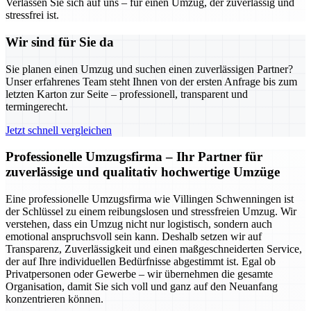
Verlassen Sie sich auf uns – für einen Umzug, der zuverlässig und
stressfrei ist.
Wir sind für Sie da
Sie planen einen Umzug und suchen einen zuverlässigen Partner?
Unser erfahrenes Team steht Ihnen von der ersten Anfrage bis zum
letzten Karton zur Seite – professionell, transparent und
termingerecht.
Jetzt schnell vergleichen
Professionelle Umzugsfirma – Ihr Partner für
zuverlässige und qualitativ hochwertige Umzüge
Eine professionelle Umzugsfirma wie Villingen Schwenningen ist
der Schlüssel zu einem reibungslosen und stressfreien Umzug. Wir
verstehen, dass ein Umzug nicht nur logistisch, sondern auch
emotional anspruchsvoll sein kann. Deshalb setzen wir auf
Transparenz, Zuverlässigkeit und einen maßgeschneiderten Service,
der auf Ihre individuellen Bedürfnisse abgestimmt ist. Egal ob
Privatpersonen oder Gewerbe – wir übernehmen die gesamte
Organisation, damit Sie sich voll und ganz auf den Neuanfang
konzentrieren können.