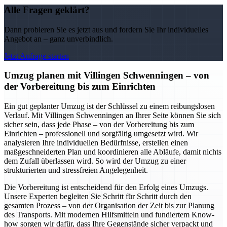
Alle Fragen geklärt?
Dann probieren Sie es jetzt aus und fordern Sie Ihr individuelles
Angebot an – ganz unverbindlich.
Jetzt Anfrage starten
Umzug planen mit Villingen Schwenningen – von
der Vorbereitung bis zum Einrichten
Ein gut geplanter Umzug ist der Schlüssel zu einem reibungslosen
Verlauf. Mit Villingen Schwenningen an Ihrer Seite können Sie sich
sicher sein, dass jede Phase – von der Vorbereitung bis zum
Einrichten – professionell und sorgfältig umgesetzt wird. Wir
analysieren Ihre individuellen Bedürfnisse, erstellen einen
maßgeschneiderten Plan und koordinieren alle Abläufe, damit nichts
dem Zufall überlassen wird. So wird der Umzug zu einer
strukturierten und stressfreien Angelegenheit.
Die Vorbereitung ist entscheidend für den Erfolg eines Umzugs.
Unsere Experten begleiten Sie Schritt für Schritt durch den
gesamten Prozess – von der Organisation der Zeit bis zur Planung
des Transports. Mit modernen Hilfsmitteln und fundiertem Know-
how sorgen wir dafür, dass Ihre Gegenstände sicher verpackt und