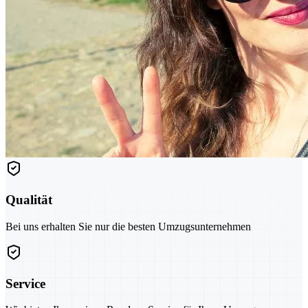
Qualität
Bei uns erhalten Sie nur die besten Umzugsunternehmen
Service