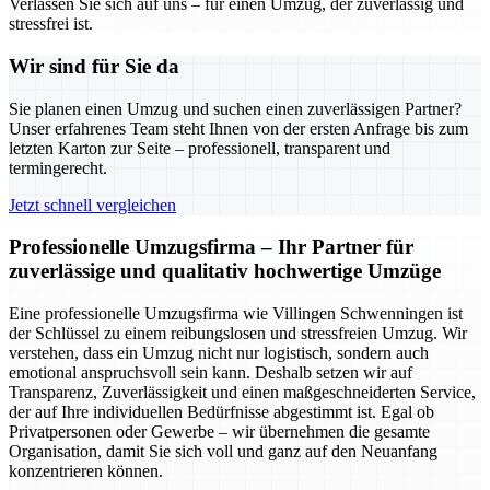
Verlassen Sie sich auf uns – für einen Umzug, der zuverlässig und
stressfrei ist.
Wir sind für Sie da
Sie planen einen Umzug und suchen einen zuverlässigen Partner?
Unser erfahrenes Team steht Ihnen von der ersten Anfrage bis zum
letzten Karton zur Seite – professionell, transparent und
termingerecht.
Jetzt schnell vergleichen
Professionelle Umzugsfirma – Ihr Partner für
zuverlässige und qualitativ hochwertige Umzüge
Eine professionelle Umzugsfirma wie Villingen Schwenningen ist
der Schlüssel zu einem reibungslosen und stressfreien Umzug. Wir
verstehen, dass ein Umzug nicht nur logistisch, sondern auch
emotional anspruchsvoll sein kann. Deshalb setzen wir auf
Transparenz, Zuverlässigkeit und einen maßgeschneiderten Service,
der auf Ihre individuellen Bedürfnisse abgestimmt ist. Egal ob
Privatpersonen oder Gewerbe – wir übernehmen die gesamte
Organisation, damit Sie sich voll und ganz auf den Neuanfang
konzentrieren können.