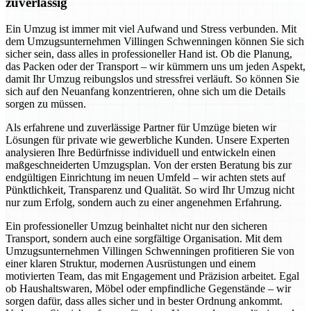
zuverlässig
Ein Umzug ist immer mit viel Aufwand und Stress verbunden. Mit
dem Umzugsunternehmen Villingen Schwenningen können Sie sich
sicher sein, dass alles in professioneller Hand ist. Ob die Planung,
das Packen oder der Transport – wir kümmern uns um jeden Aspekt,
damit Ihr Umzug reibungslos und stressfrei verläuft. So können Sie
sich auf den Neuanfang konzentrieren, ohne sich um die Details
sorgen zu müssen.
Als erfahrene und zuverlässige Partner für Umzüge bieten wir
Lösungen für private wie gewerbliche Kunden. Unsere Experten
analysieren Ihre Bedürfnisse individuell und entwickeln einen
maßgeschneiderten Umzugsplan. Von der ersten Beratung bis zur
endgültigen Einrichtung im neuen Umfeld – wir achten stets auf
Pünktlichkeit, Transparenz und Qualität. So wird Ihr Umzug nicht
nur zum Erfolg, sondern auch zu einer angenehmen Erfahrung.
Ein professioneller Umzug beinhaltet nicht nur den sicheren
Transport, sondern auch eine sorgfältige Organisation. Mit dem
Umzugsunternehmen Villingen Schwenningen profitieren Sie von
einer klaren Struktur, modernen Ausrüstungen und einem
motivierten Team, das mit Engagement und Präzision arbeitet. Egal
ob Haushaltswaren, Möbel oder empfindliche Gegenstände – wir
sorgen dafür, dass alles sicher und in bester Ordnung ankommt.