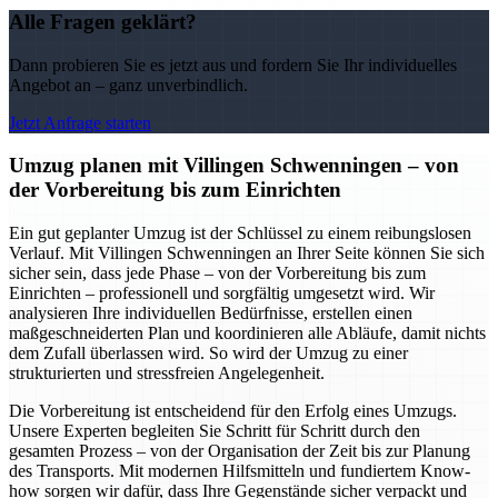
Alle Fragen geklärt?
Dann probieren Sie es jetzt aus und fordern Sie Ihr individuelles
Angebot an – ganz unverbindlich.
Jetzt Anfrage starten
Umzug planen mit Villingen Schwenningen – von
der Vorbereitung bis zum Einrichten
Ein gut geplanter Umzug ist der Schlüssel zu einem reibungslosen
Verlauf. Mit Villingen Schwenningen an Ihrer Seite können Sie sich
sicher sein, dass jede Phase – von der Vorbereitung bis zum
Einrichten – professionell und sorgfältig umgesetzt wird. Wir
analysieren Ihre individuellen Bedürfnisse, erstellen einen
maßgeschneiderten Plan und koordinieren alle Abläufe, damit nichts
dem Zufall überlassen wird. So wird der Umzug zu einer
strukturierten und stressfreien Angelegenheit.
Die Vorbereitung ist entscheidend für den Erfolg eines Umzugs.
Unsere Experten begleiten Sie Schritt für Schritt durch den
gesamten Prozess – von der Organisation der Zeit bis zur Planung
des Transports. Mit modernen Hilfsmitteln und fundiertem Know-
how sorgen wir dafür, dass Ihre Gegenstände sicher verpackt und