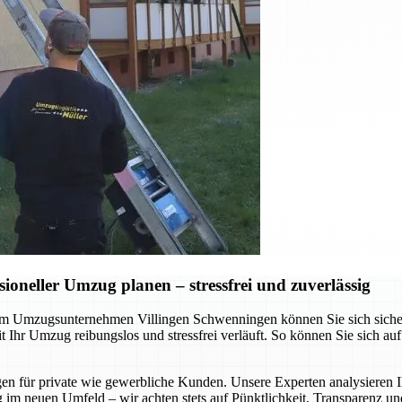
neller Umzug planen – stressfrei und zuverlässig
 Umzugsunternehmen Villingen Schwenningen können Sie sich sicher sei
Ihr Umzug reibungslos und stressfrei verläuft. So können Sie sich au
gen für private wie gewerbliche Kunden. Unsere Experten analysieren I
 im neuen Umfeld – wir achten stets auf Pünktlichkeit, Transparenz un