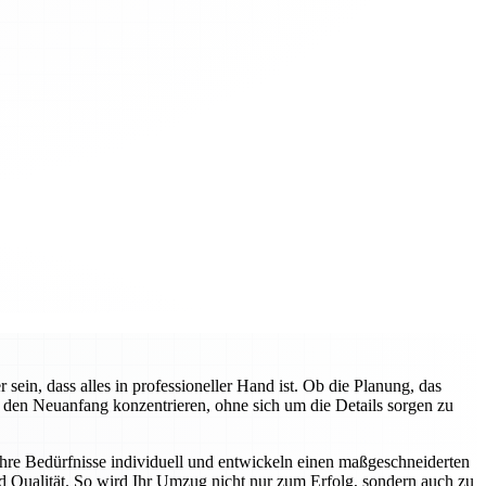
n, dass alles in professioneller Hand ist. Ob die Planung, das
f den Neuanfang konzentrieren, ohne sich um die Details sorgen zu
hre Bedürfnisse individuell und entwickeln einen maßgeschneiderten
d Qualität. So wird Ihr Umzug nicht nur zum Erfolg, sondern auch zu