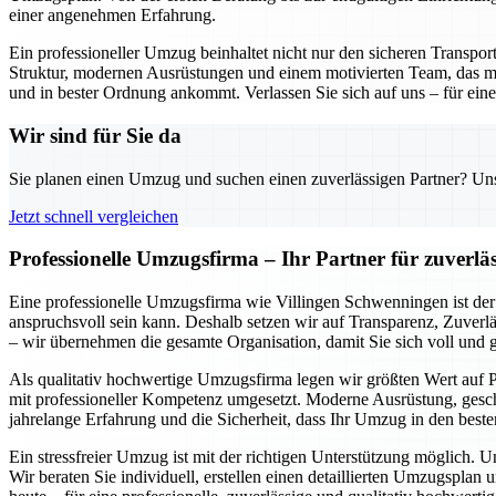
einer angenehmen Erfahrung.
Ein professioneller Umzug beinhaltet nicht nur den sicheren Transpo
Struktur, modernen Ausrüstungen und einem motivierten Team, das mi
und in bester Ordnung ankommt. Verlassen Sie sich auf uns – für einen
Wir sind für Sie da
Sie planen einen Umzug und suchen einen zuverlässigen Partner? Unser
Jetzt schnell vergleichen
Professionelle Umzugsfirma – Ihr Partner für zuverlä
Eine professionelle Umzugsfirma wie Villingen Schwenningen ist der 
anspruchsvoll sein kann. Deshalb setzen wir auf Transparenz, Zuverlä
– wir übernehmen die gesamte Organisation, damit Sie sich voll und
Als qualitativ hochwertige Umzugsfirma legen wir größten Wert auf P
mit professioneller Kompetenz umgesetzt. Moderne Ausrüstung, geschu
jahrelange Erfahrung und die Sicherheit, dass Ihr Umzug in den beste
Ein stressfreier Umzug ist mit der richtigen Unterstützung möglich. 
Wir beraten Sie individuell, erstellen einen detaillierten Umzugspl