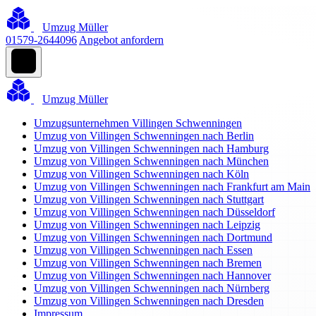
Umzug Müller
01579-2644096
Angebot anfordern
Umzug Müller
Umzugsunternehmen Villingen Schwenningen
Umzug von Villingen Schwenningen nach Berlin
Umzug von Villingen Schwenningen nach Hamburg
Umzug von Villingen Schwenningen nach München
Umzug von Villingen Schwenningen nach Köln
Umzug von Villingen Schwenningen nach Frankfurt am Main
Umzug von Villingen Schwenningen nach Stuttgart
Umzug von Villingen Schwenningen nach Düsseldorf
Umzug von Villingen Schwenningen nach Leipzig
Umzug von Villingen Schwenningen nach Dortmund
Umzug von Villingen Schwenningen nach Essen
Umzug von Villingen Schwenningen nach Bremen
Umzug von Villingen Schwenningen nach Hannover
Umzug von Villingen Schwenningen nach Nürnberg
Umzug von Villingen Schwenningen nach Dresden
Impressum