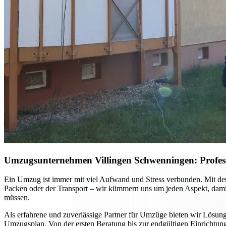
Umzugsunternehmen Villingen Schwenningen: Professio
Ein Umzug ist immer mit viel Aufwand und Stress verbunden. Mit dem
Packen oder der Transport – wir kümmern uns um jeden Aspekt, damit 
müssen.
Als erfahrene und zuverlässige Partner für Umzüge bieten wir Lösun
Umzugsplan. Von der ersten Beratung bis zur endgültigen Einrichtung