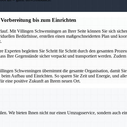
Vorbereitung bis zum Einrichten
lauf. Mit Villingen Schwenningen an Ihrer Seite können Sie sich sicher
ividuellen Bedürfnisse, erstellen einen maßgeschneiderten Plan und koor
.
e Experten begleiten Sie Schritt für Schritt durch den gesamten Prozess
ass Ihre Gegenstände sicher verpackt und transportiert werden. Zud
illingen Schwenningen übernimmt die gesamte Organisation, damit Sie
 beim Aufbau und Einrichten. So sparen Sie Zeit und Energie, und alles
für eine positive Zukunft an Ihrem neuen Ort.
ilen. Wir bieten Ihnen nicht nur einen Umzugsservice, sondern auch ei