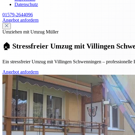
Datenschutz
01579-2644096
Angebot anfordern
Umziehen mit Umzug Müller
🏠 Stressfreier Umzug mit Villingen Schwe
Ein stressfreier Umzug mit Villingen Schwenningen – professionelle 
Angebot anfordern