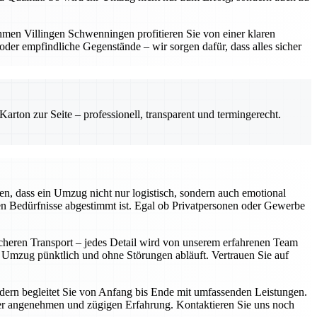
hmen Villingen Schwenningen profitieren Sie von einer klaren
er empfindliche Gegenstände – wir sorgen dafür, dass alles sicher
rton zur Seite – professionell, transparent und termingerecht.
n, dass ein Umzug nicht nur logistisch, sondern auch emotional
len Bedürfnisse abgestimmt ist. Egal ob Privatpersonen oder Gewerbe
icheren Transport – jedes Detail wird von unserem erfahrenen Team
r Umzug pünktlich und ohne Störungen abläuft. Vertrauen Sie auf
ondern begleitet Sie von Anfang bis Ende mit umfassenden Leistungen.
iner angenehmen und zügigen Erfahrung. Kontaktieren Sie uns noch