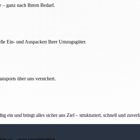
e – ganz nach Ihrem Bedarf.
nelle Ein- und Auspacken Ihrer Umzugsgüter.
nsports über uns versichert.
g ein und bringt alles sicher ans Ziel – strukturiert, schnell und zuverl
ebot an – ganz unverbindlich.