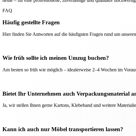
heute – für eine professionelle, zuverlässige und qualitativ hochwerti
FAQ
Häufig gestellte Fragen
Hier finden Sie Antworten auf die häufigsten Fragen rund um unseren
Wie früh sollte ich meinen Umzug buchen?
Am besten so früh wie möglich – idealerweise 2–4 Wochen im Voraus
Bietet Ihr Unternehmen auch Verpackungsmaterial a
Ja, wir stellen Ihnen gerne Kartons, Klebeband und weitere Material
Kann ich auch nur Möbel transportieren lassen?