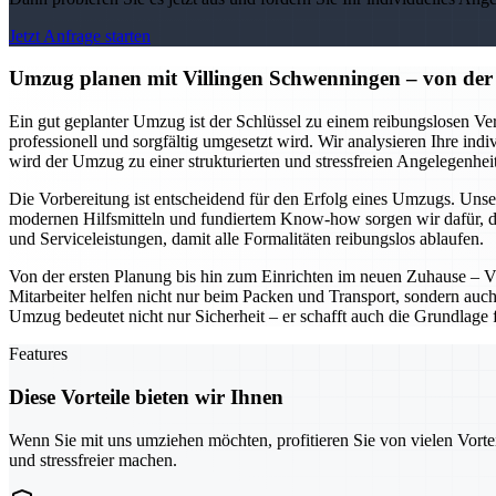
Jetzt Anfrage starten
Umzug planen mit Villingen Schwenningen – von der 
Ein gut geplanter Umzug ist der Schlüssel zu einem reibungslosen Ver
professionell und sorgfältig umgesetzt wird. Wir analysieren Ihre ind
wird der Umzug zu einer strukturierten und stressfreien Angelegenheit
Die Vorbereitung ist entscheidend für den Erfolg eines Umzugs. Unser
modernen Hilfsmitteln und fundiertem Know-how sorgen wir dafür, d
und Serviceleistungen, damit alle Formalitäten reibungslos ablaufen.
Von der ersten Planung bis hin zum Einrichten im neuen Zuhause – V
Mitarbeiter helfen nicht nur beim Packen und Transport, sondern auch
Umzug bedeutet nicht nur Sicherheit – er schafft auch die Grundlage 
Features
Diese Vorteile bieten wir Ihnen
Wenn Sie mit uns umziehen möchten, profitieren Sie von vielen Vorte
und stressfreier machen.