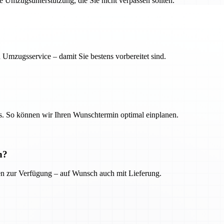
ge Umzugsunterstützung, die Sie nicht verpassen sollten.
 Umzugsservice – damit Sie bestens vorbereitet sind.
. So können wir Ihren Wunschtermin optimal einplanen.
n?
ien zur Verfügung – auf Wunsch auch mit Lieferung.