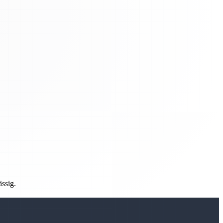
ässig.