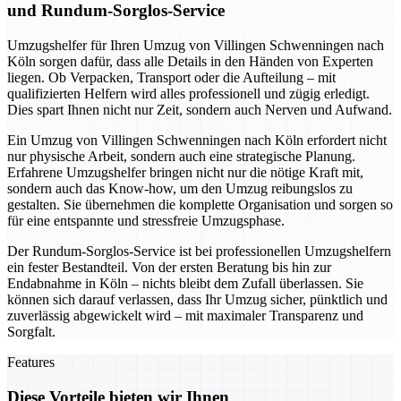
und Rundum-Sorglos-Service
Umzugshelfer für Ihren Umzug von Villingen Schwenningen nach
Köln sorgen dafür, dass alle Details in den Händen von Experten
liegen. Ob Verpacken, Transport oder die Aufteilung – mit
qualifizierten Helfern wird alles professionell und zügig erledigt.
Dies spart Ihnen nicht nur Zeit, sondern auch Nerven und Aufwand.
Ein Umzug von Villingen Schwenningen nach Köln erfordert nicht
nur physische Arbeit, sondern auch eine strategische Planung.
Erfahrene Umzugshelfer bringen nicht nur die nötige Kraft mit,
sondern auch das Know-how, um den Umzug reibungslos zu
gestalten. Sie übernehmen die komplette Organisation und sorgen so
für eine entspannte und stressfreie Umzugsphase.
Der Rundum-Sorglos-Service ist bei professionellen Umzugshelfern
ein fester Bestandteil. Von der ersten Beratung bis hin zur
Endabnahme in Köln – nichts bleibt dem Zufall überlassen. Sie
können sich darauf verlassen, dass Ihr Umzug sicher, pünktlich und
zuverlässig abgewickelt wird – mit maximaler Transparenz und
Sorgfalt.
Features
Diese Vorteile bieten wir Ihnen