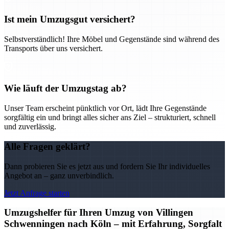
Ist mein Umzugsgut versichert?
Selbstverständlich! Ihre Möbel und Gegenstände sind während des
Transports über uns versichert.
Wie läuft der Umzugstag ab?
Unser Team erscheint pünktlich vor Ort, lädt Ihre Gegenstände
sorgfältig ein und bringt alles sicher ans Ziel – strukturiert, schnell
und zuverlässig.
Alle Fragen geklärt?
Dann probieren Sie es jetzt aus und fordern Sie Ihr individuelles
Angebot an – ganz unverbindlich.
Jetzt Anfrage starten
Umzugshelfer für Ihren Umzug von Villingen
Schwenningen nach Köln – mit Erfahrung, Sorgfalt