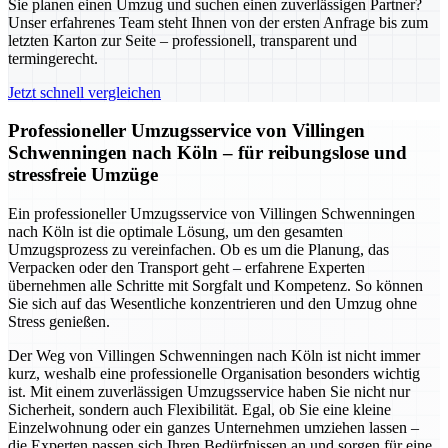
Sie planen einen Umzug und suchen einen zuverlässigen Partner?
Unser erfahrenes Team steht Ihnen von der ersten Anfrage bis zum
letzten Karton zur Seite – professionell, transparent und
termingerecht.
Jetzt schnell vergleichen
Professioneller Umzugsservice von Villingen
Schwenningen nach Köln – für reibungslose und
stressfreie Umzüge
Ein professioneller Umzugsservice von Villingen Schwenningen
nach Köln ist die optimale Lösung, um den gesamten
Umzugsprozess zu vereinfachen. Ob es um die Planung, das
Verpacken oder den Transport geht – erfahrene Experten
übernehmen alle Schritte mit Sorgfalt und Kompetenz. So können
Sie sich auf das Wesentliche konzentrieren und den Umzug ohne
Stress genießen.
Der Weg von Villingen Schwenningen nach Köln ist nicht immer
kurz, weshalb eine professionelle Organisation besonders wichtig
ist. Mit einem zuverlässigen Umzugsservice haben Sie nicht nur
Sicherheit, sondern auch Flexibilität. Egal, ob Sie eine kleine
Einzelwohnung oder ein ganzes Unternehmen umziehen lassen –
die Experten passen sich Ihren Bedürfnissen an und sorgen für eine