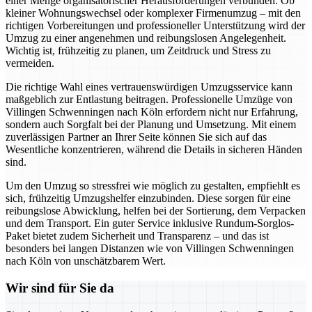
einer Menge organisatorischer Herausforderungen verbunden. Ob
kleiner Wohnungswechsel oder komplexer Firmenumzug – mit den
richtigen Vorbereitungen und professioneller Unterstützung wird der
Umzug zu einer angenehmen und reibungslosen Angelegenheit.
Wichtig ist, frühzeitig zu planen, um Zeitdruck und Stress zu
vermeiden.
Die richtige Wahl eines vertrauenswürdigen Umzugsservice kann
maßgeblich zur Entlastung beitragen. Professionelle Umzüge von
Villingen Schwenningen nach Köln erfordern nicht nur Erfahrung,
sondern auch Sorgfalt bei der Planung und Umsetzung. Mit einem
zuverlässigen Partner an Ihrer Seite können Sie sich auf das
Wesentliche konzentrieren, während die Details in sicheren Händen
sind.
Um den Umzug so stressfrei wie möglich zu gestalten, empfiehlt es
sich, frühzeitig Umzugshelfer einzubinden. Diese sorgen für eine
reibungslose Abwicklung, helfen bei der Sortierung, dem Verpacken
und dem Transport. Ein guter Service inklusive Rundum-Sorglos-
Paket bietet zudem Sicherheit und Transparenz – und das ist
besonders bei langen Distanzen wie von Villingen Schwenningen
nach Köln von unschätzbarem Wert.
Wir sind für Sie da