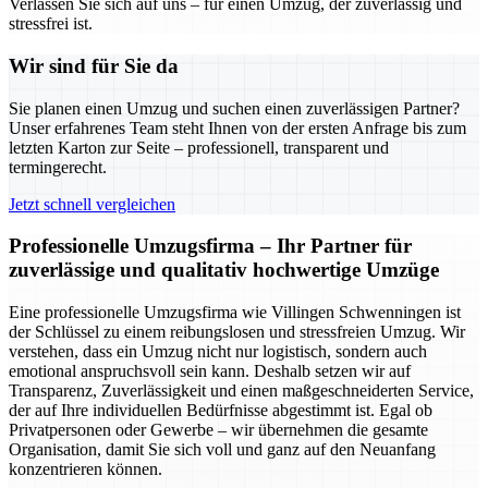
Verlassen Sie sich auf uns – für einen Umzug, der zuverlässig und
stressfrei ist.
Wir sind für Sie da
Sie planen einen Umzug und suchen einen zuverlässigen Partner?
Unser erfahrenes Team steht Ihnen von der ersten Anfrage bis zum
letzten Karton zur Seite – professionell, transparent und
termingerecht.
Jetzt schnell vergleichen
Professionelle Umzugsfirma – Ihr Partner für
zuverlässige und qualitativ hochwertige Umzüge
Eine professionelle Umzugsfirma wie Villingen Schwenningen ist
der Schlüssel zu einem reibungslosen und stressfreien Umzug. Wir
verstehen, dass ein Umzug nicht nur logistisch, sondern auch
emotional anspruchsvoll sein kann. Deshalb setzen wir auf
Transparenz, Zuverlässigkeit und einen maßgeschneiderten Service,
der auf Ihre individuellen Bedürfnisse abgestimmt ist. Egal ob
Privatpersonen oder Gewerbe – wir übernehmen die gesamte
Organisation, damit Sie sich voll und ganz auf den Neuanfang
konzentrieren können.