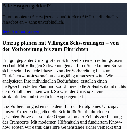
Alle Fragen geklärt?
Dann probieren Sie es jetzt aus und fordern Sie Ihr individuelles
Angebot an – ganz unverbindlich.
Jetzt Anfrage starten
Umzug planen mit Villingen Schwenningen – von
der Vorbereitung bis zum Einrichten
Ein gut geplanter Umzug ist der Schlüssel zu einem reibungslosen
Verlauf. Mit Villingen Schwenningen an Ihrer Seite können Sie sich
sicher sein, dass jede Phase – von der Vorbereitung bis zum
Einrichten – professionell und sorgfältig umgesetzt wird. Wir
analysieren Ihre individuellen Bedürfnisse, erstellen einen
maßgeschneiderten Plan und koordinieren alle Abläufe, damit nichts
dem Zufall überlassen wird. So wird der Umzug zu einer
strukturierten und stressfreien Angelegenheit.
Die Vorbereitung ist entscheidend für den Erfolg eines Umzugs.
Unsere Experten begleiten Sie Schritt für Schritt durch den
gesamten Prozess – von der Organisation der Zeit bis zur Planung
des Transports. Mit modernen Hilfsmitteln und fundiertem Know-
how sorgen wir dafür, dass Ihre Gegenstände sicher verpackt und