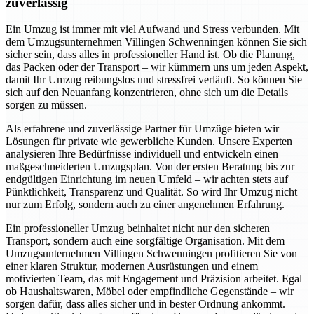
zuverlässig
Ein Umzug ist immer mit viel Aufwand und Stress verbunden. Mit
dem Umzugsunternehmen Villingen Schwenningen können Sie sich
sicher sein, dass alles in professioneller Hand ist. Ob die Planung,
das Packen oder der Transport – wir kümmern uns um jeden Aspekt,
damit Ihr Umzug reibungslos und stressfrei verläuft. So können Sie
sich auf den Neuanfang konzentrieren, ohne sich um die Details
sorgen zu müssen.
Als erfahrene und zuverlässige Partner für Umzüge bieten wir
Lösungen für private wie gewerbliche Kunden. Unsere Experten
analysieren Ihre Bedürfnisse individuell und entwickeln einen
maßgeschneiderten Umzugsplan. Von der ersten Beratung bis zur
endgültigen Einrichtung im neuen Umfeld – wir achten stets auf
Pünktlichkeit, Transparenz und Qualität. So wird Ihr Umzug nicht
nur zum Erfolg, sondern auch zu einer angenehmen Erfahrung.
Ein professioneller Umzug beinhaltet nicht nur den sicheren
Transport, sondern auch eine sorgfältige Organisation. Mit dem
Umzugsunternehmen Villingen Schwenningen profitieren Sie von
einer klaren Struktur, modernen Ausrüstungen und einem
motivierten Team, das mit Engagement und Präzision arbeitet. Egal
ob Haushaltswaren, Möbel oder empfindliche Gegenstände – wir
sorgen dafür, dass alles sicher und in bester Ordnung ankommt.