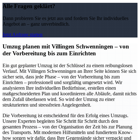
Alle Fragen geklärt?
Dann probieren Sie es jetzt aus und fordern Sie Ihr individuelles
Angebot an – ganz unverbindlich.
Jetzt Anfrage starten
Umzug planen mit Villingen Schwenningen – von
der Vorbereitung bis zum Einrichten
Ein gut geplanter Umzug ist der Schlüssel zu einem reibungslosen
Verlauf. Mit Villingen Schwenningen an Ihrer Seite können Sie sich
sicher sein, dass jede Phase – von der Vorbereitung bis zum
Einrichten – professionell und sorgfältig umgesetzt wird. Wir
analysieren Ihre individuellen Bedürfnisse, erstellen einen
maßgeschneiderten Plan und koordinieren alle Abläufe, damit nichts
dem Zufall überlassen wird. So wird der Umzug zu einer
strukturierten und stressfreien Angelegenheit.
Die Vorbereitung ist entscheidend für den Erfolg eines Umzugs.
Unsere Experten begleiten Sie Schritt für Schritt durch den
gesamten Prozess – von der Organisation der Zeit bis zur Planung
des Transports. Mit modernen Hilfsmitteln und fundiertem Know-
how sorgen wir dafür, dass Ihre Gegenstände sicher verpackt und