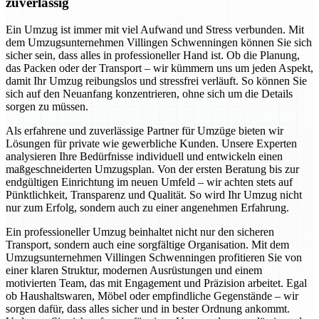
zuverlässig
Ein Umzug ist immer mit viel Aufwand und Stress verbunden. Mit
dem Umzugsunternehmen Villingen Schwenningen können Sie sich
sicher sein, dass alles in professioneller Hand ist. Ob die Planung,
das Packen oder der Transport – wir kümmern uns um jeden Aspekt,
damit Ihr Umzug reibungslos und stressfrei verläuft. So können Sie
sich auf den Neuanfang konzentrieren, ohne sich um die Details
sorgen zu müssen.
Als erfahrene und zuverlässige Partner für Umzüge bieten wir
Lösungen für private wie gewerbliche Kunden. Unsere Experten
analysieren Ihre Bedürfnisse individuell und entwickeln einen
maßgeschneiderten Umzugsplan. Von der ersten Beratung bis zur
endgültigen Einrichtung im neuen Umfeld – wir achten stets auf
Pünktlichkeit, Transparenz und Qualität. So wird Ihr Umzug nicht
nur zum Erfolg, sondern auch zu einer angenehmen Erfahrung.
Ein professioneller Umzug beinhaltet nicht nur den sicheren
Transport, sondern auch eine sorgfältige Organisation. Mit dem
Umzugsunternehmen Villingen Schwenningen profitieren Sie von
einer klaren Struktur, modernen Ausrüstungen und einem
motivierten Team, das mit Engagement und Präzision arbeitet. Egal
ob Haushaltswaren, Möbel oder empfindliche Gegenstände – wir
sorgen dafür, dass alles sicher und in bester Ordnung ankommt.