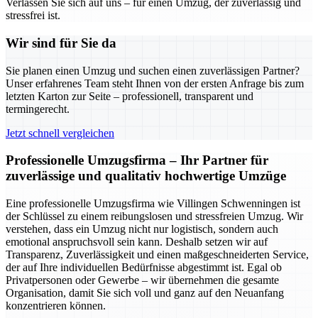
Verlassen Sie sich auf uns – für einen Umzug, der zuverlässig und
stressfrei ist.
Wir sind für Sie da
Sie planen einen Umzug und suchen einen zuverlässigen Partner?
Unser erfahrenes Team steht Ihnen von der ersten Anfrage bis zum
letzten Karton zur Seite – professionell, transparent und
termingerecht.
Jetzt schnell vergleichen
Professionelle Umzugsfirma – Ihr Partner für
zuverlässige und qualitativ hochwertige Umzüge
Eine professionelle Umzugsfirma wie Villingen Schwenningen ist
der Schlüssel zu einem reibungslosen und stressfreien Umzug. Wir
verstehen, dass ein Umzug nicht nur logistisch, sondern auch
emotional anspruchsvoll sein kann. Deshalb setzen wir auf
Transparenz, Zuverlässigkeit und einen maßgeschneiderten Service,
der auf Ihre individuellen Bedürfnisse abgestimmt ist. Egal ob
Privatpersonen oder Gewerbe – wir übernehmen die gesamte
Organisation, damit Sie sich voll und ganz auf den Neuanfang
konzentrieren können.