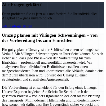
Alle Fragen geklärt?
Dann probieren Sie es jetzt aus und fordern Sie Ihr individuelles
Angebot an – ganz unverbindlich.
Jetzt Anfrage starten
Umzug planen mit Villingen Schwenningen – von
der Vorbereitung bis zum Einrichten
Ein gut geplanter Umzug ist der Schlüssel zu einem reibungslosen
Verlauf. Mit Villingen Schwenningen an Ihrer Seite können Sie sich
sicher sein, dass jede Phase – von der Vorbereitung bis zum
Einrichten – professionell und sorgfältig umgesetzt wird. Wir
analysieren Ihre individuellen Bedürfnisse, erstellen einen
maßgeschneiderten Plan und koordinieren alle Abläufe, damit nichts
dem Zufall überlassen wird. So wird der Umzug zu einer
strukturierten und stressfreien Angelegenheit.
Die Vorbereitung ist entscheidend für den Erfolg eines Umzugs.
Unsere Experten begleiten Sie Schritt für Schritt durch den
gesamten Prozess – von der Organisation der Zeit bis zur Planung
des Transports. Mit modernen Hilfsmitteln und fundiertem Know-
how sorgen wir dafür, dass Ihre Gegenstände sicher verpackt und