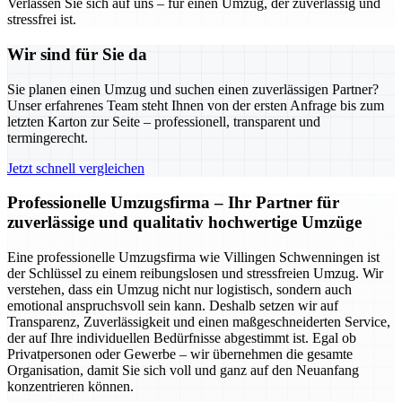
Verlassen Sie sich auf uns – für einen Umzug, der zuverlässig und
stressfrei ist.
Wir sind für Sie da
Sie planen einen Umzug und suchen einen zuverlässigen Partner?
Unser erfahrenes Team steht Ihnen von der ersten Anfrage bis zum
letzten Karton zur Seite – professionell, transparent und
termingerecht.
Jetzt schnell vergleichen
Professionelle Umzugsfirma – Ihr Partner für
zuverlässige und qualitativ hochwertige Umzüge
Eine professionelle Umzugsfirma wie Villingen Schwenningen ist
der Schlüssel zu einem reibungslosen und stressfreien Umzug. Wir
verstehen, dass ein Umzug nicht nur logistisch, sondern auch
emotional anspruchsvoll sein kann. Deshalb setzen wir auf
Transparenz, Zuverlässigkeit und einen maßgeschneiderten Service,
der auf Ihre individuellen Bedürfnisse abgestimmt ist. Egal ob
Privatpersonen oder Gewerbe – wir übernehmen die gesamte
Organisation, damit Sie sich voll und ganz auf den Neuanfang
konzentrieren können.