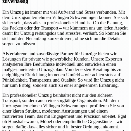
zuverlässig
Ein Umzug ist immer mit viel Aufwand und Stress verbunden. Mit
dem Umzugsunternehmen Villingen Schwenningen können Sie sich
sicher sein, dass alles in professioneller Hand ist. Ob die Planung,
das Packen oder der Transport – wir kümmern uns um jeden Aspekt,
damit Ihr Umzug reibungslos und stressfrei verläuft. So können Sie
sich auf den Neuanfang konzentrieren, ohne sich um die Details
sorgen zu müssen.
Als erfahrene und zuverlässige Partner für Umzüge bieten wir
Lösungen für private wie gewerbliche Kunden. Unsere Experten
analysieren Ihre Bedürfnisse individuell und entwickeln einen
maßgeschneiderten Umzugsplan. Von der ersten Beratung bis zur
endgültigen Einrichtung im neuen Umfeld – wir achten stets auf
Pünktlichkeit, Transparenz und Qualität. So wird Ihr Umzug nicht
nur zum Erfolg, sondern auch zu einer angenehmen Erfahrung.
Ein professioneller Umzug beinhaltet nicht nur den sicheren
Transport, sondern auch eine sorgfältige Organisation. Mit dem
Umzugsunternehmen Villingen Schwenningen profitieren Sie von
einer klaren Struktur, modernen Ausrüstungen und einem
motivierten Team, das mit Engagement und Präzision arbeitet. Egal
ob Haushaltswaren, Möbel oder empfindliche Gegenstände – wir
sorgen dafür, dass alles sicher und in bester Ordnung ankommt.