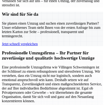
Verlassen Sie sich auf uns – für einen Umzug, der zuverlässig und
stressfrei ist.
Wir sind für Sie da
Sie planen einen Umzug und suchen einen zuverlässigen Partner?
Unser erfahrenes Team steht Ihnen von der ersten Anfrage bis zum
letzten Karton zur Seite – professionell, transparent und
termingerecht.
Jetzt schnell vergleichen
Professionelle Umzugsfirma – Ihr Partner für
zuverlässige und qualitativ hochwertige Umzüge
Eine professionelle Umzugsfirma wie Villingen Schwenningen ist
der Schlüssel zu einem reibungslosen und stressfreien Umzug. Wir
verstehen, dass ein Umzug nicht nur logistisch, sondern auch
emotional anspruchsvoll sein kann. Deshalb setzen wir auf
Transparenz, Zuverlässigkeit und einen maßgeschneiderten Service,
der auf Ihre individuellen Bedürfnisse abgestimmt ist. Egal ob
Privatpersonen oder Gewerbe – wir übernehmen die gesamte
Organisation, damit Sie sich voll und ganz auf den Neuanfang
konzentrieren können.