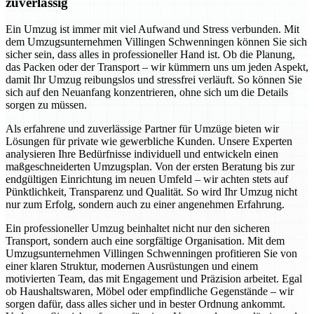
zuverlässig
Ein Umzug ist immer mit viel Aufwand und Stress verbunden. Mit
dem Umzugsunternehmen Villingen Schwenningen können Sie sich
sicher sein, dass alles in professioneller Hand ist. Ob die Planung,
das Packen oder der Transport – wir kümmern uns um jeden Aspekt,
damit Ihr Umzug reibungslos und stressfrei verläuft. So können Sie
sich auf den Neuanfang konzentrieren, ohne sich um die Details
sorgen zu müssen.
Als erfahrene und zuverlässige Partner für Umzüge bieten wir
Lösungen für private wie gewerbliche Kunden. Unsere Experten
analysieren Ihre Bedürfnisse individuell und entwickeln einen
maßgeschneiderten Umzugsplan. Von der ersten Beratung bis zur
endgültigen Einrichtung im neuen Umfeld – wir achten stets auf
Pünktlichkeit, Transparenz und Qualität. So wird Ihr Umzug nicht
nur zum Erfolg, sondern auch zu einer angenehmen Erfahrung.
Ein professioneller Umzug beinhaltet nicht nur den sicheren
Transport, sondern auch eine sorgfältige Organisation. Mit dem
Umzugsunternehmen Villingen Schwenningen profitieren Sie von
einer klaren Struktur, modernen Ausrüstungen und einem
motivierten Team, das mit Engagement und Präzision arbeitet. Egal
ob Haushaltswaren, Möbel oder empfindliche Gegenstände – wir
sorgen dafür, dass alles sicher und in bester Ordnung ankommt.