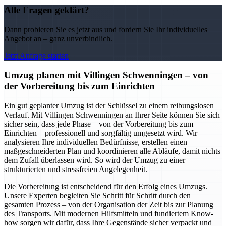
Alle Fragen geklärt?
Dann probieren Sie es jetzt aus und fordern Sie Ihr individuelles
Angebot an – ganz unverbindlich.
Jetzt Anfrage starten
Umzug planen mit Villingen Schwenningen – von
der Vorbereitung bis zum Einrichten
Ein gut geplanter Umzug ist der Schlüssel zu einem reibungslosen
Verlauf. Mit Villingen Schwenningen an Ihrer Seite können Sie sich
sicher sein, dass jede Phase – von der Vorbereitung bis zum
Einrichten – professionell und sorgfältig umgesetzt wird. Wir
analysieren Ihre individuellen Bedürfnisse, erstellen einen
maßgeschneiderten Plan und koordinieren alle Abläufe, damit nichts
dem Zufall überlassen wird. So wird der Umzug zu einer
strukturierten und stressfreien Angelegenheit.
Die Vorbereitung ist entscheidend für den Erfolg eines Umzugs.
Unsere Experten begleiten Sie Schritt für Schritt durch den
gesamten Prozess – von der Organisation der Zeit bis zur Planung
des Transports. Mit modernen Hilfsmitteln und fundiertem Know-
how sorgen wir dafür, dass Ihre Gegenstände sicher verpackt und