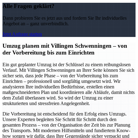
Alle Fragen geklärt?
Dann probieren Sie es jetzt aus und fordern Sie Ihr individuelles
Angebot an – ganz unverbindlich.
Jetzt Anfrage starten
Umzug planen mit Villingen Schwenningen – von
der Vorbereitung bis zum Einrichten
Ein gut geplanter Umzug ist der Schlüssel zu einem reibungslosen
Verlauf. Mit Villingen Schwenningen an Ihrer Seite können Sie sich
sicher sein, dass jede Phase – von der Vorbereitung bis zum
Einrichten – professionell und sorgfältig umgesetzt wird. Wir
analysieren Ihre individuellen Bedürfnisse, erstellen einen
maßgeschneiderten Plan und koordinieren alle Abläufe, damit nichts
dem Zufall überlassen wird. So wird der Umzug zu einer
strukturierten und stressfreien Angelegenheit.
Die Vorbereitung ist entscheidend für den Erfolg eines Umzugs.
Unsere Experten begleiten Sie Schritt für Schritt durch den
gesamten Prozess – von der Organisation der Zeit bis zur Planung
des Transports. Mit modernen Hilfsmitteln und fundiertem Know-
how sorgen wir dafür, dass Ihre Gegenstände sicher verpackt und