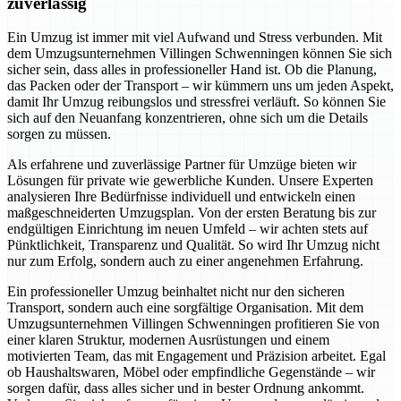
zuverlässig
Ein Umzug ist immer mit viel Aufwand und Stress verbunden. Mit
dem Umzugsunternehmen Villingen Schwenningen können Sie sich
sicher sein, dass alles in professioneller Hand ist. Ob die Planung,
das Packen oder der Transport – wir kümmern uns um jeden Aspekt,
damit Ihr Umzug reibungslos und stressfrei verläuft. So können Sie
sich auf den Neuanfang konzentrieren, ohne sich um die Details
sorgen zu müssen.
Als erfahrene und zuverlässige Partner für Umzüge bieten wir
Lösungen für private wie gewerbliche Kunden. Unsere Experten
analysieren Ihre Bedürfnisse individuell und entwickeln einen
maßgeschneiderten Umzugsplan. Von der ersten Beratung bis zur
endgültigen Einrichtung im neuen Umfeld – wir achten stets auf
Pünktlichkeit, Transparenz und Qualität. So wird Ihr Umzug nicht
nur zum Erfolg, sondern auch zu einer angenehmen Erfahrung.
Ein professioneller Umzug beinhaltet nicht nur den sicheren
Transport, sondern auch eine sorgfältige Organisation. Mit dem
Umzugsunternehmen Villingen Schwenningen profitieren Sie von
einer klaren Struktur, modernen Ausrüstungen und einem
motivierten Team, das mit Engagement und Präzision arbeitet. Egal
ob Haushaltswaren, Möbel oder empfindliche Gegenstände – wir
sorgen dafür, dass alles sicher und in bester Ordnung ankommt.