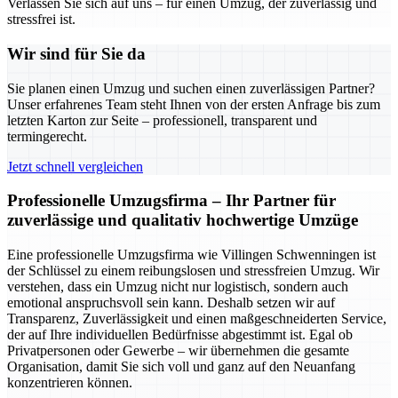
Verlassen Sie sich auf uns – für einen Umzug, der zuverlässig und
stressfrei ist.
Wir sind für Sie da
Sie planen einen Umzug und suchen einen zuverlässigen Partner?
Unser erfahrenes Team steht Ihnen von der ersten Anfrage bis zum
letzten Karton zur Seite – professionell, transparent und
termingerecht.
Jetzt schnell vergleichen
Professionelle Umzugsfirma – Ihr Partner für
zuverlässige und qualitativ hochwertige Umzüge
Eine professionelle Umzugsfirma wie Villingen Schwenningen ist
der Schlüssel zu einem reibungslosen und stressfreien Umzug. Wir
verstehen, dass ein Umzug nicht nur logistisch, sondern auch
emotional anspruchsvoll sein kann. Deshalb setzen wir auf
Transparenz, Zuverlässigkeit und einen maßgeschneiderten Service,
der auf Ihre individuellen Bedürfnisse abgestimmt ist. Egal ob
Privatpersonen oder Gewerbe – wir übernehmen die gesamte
Organisation, damit Sie sich voll und ganz auf den Neuanfang
konzentrieren können.