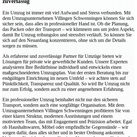
zuverlässig
Ein Umzug ist immer mit viel Aufwand und Stress verbunden. Mit
dem Umzugsunternehmen Villingen Schwenningen können Sie sich
sicher sein, dass alles in professioneller Hand ist. Ob die Planung,
das Packen oder der Transport – wir kümmern uns um jeden Aspekt,
damit Ihr Umzug reibungslos und stressfrei verläuft. So können Sie
sich auf den Neuanfang konzentrieren, ohne sich um die Details
sorgen zu müssen.
Als erfahrene und zuverlässige Partner für Umzüge bieten wir
Lösungen für private wie gewerbliche Kunden. Unsere Experten
analysieren Ihre Bedürfnisse individuell und entwickeln einen
maßgeschneiderten Umzugsplan. Von der ersten Beratung bis zur
endgültigen Einrichtung im neuen Umfeld – wir achten stets auf
Pünktlichkeit, Transparenz und Qualität. So wird Ihr Umzug nicht
nur zum Erfolg, sondern auch zu einer angenehmen Erfahrung.
Ein professioneller Umzug beinhaltet nicht nur den sicheren
Transport, sondern auch eine sorgfältige Organisation. Mit dem
Umzugsunternehmen Villingen Schwenningen profitieren Sie von
einer klaren Struktur, modernen Ausrüstungen und einem
motivierten Team, das mit Engagement und Präzision arbeitet. Egal
ob Haushaltswaren, Möbel oder empfindliche Gegenstände – wir
sorgen dafür, dass alles sicher und in bester Ordnung ankommt.