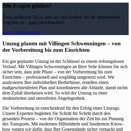
Alle Fragen geklärt?
Dann probieren Sie es jetzt aus und fordern Sie Ihr individuelles
Angebot an – ganz unverbindlich.
Jetzt Anfrage starten
Umzug planen mit Villingen Schwenningen – von
der Vorbereitung bis zum Einrichten
Ein gut geplanter Umzug ist der Schlüssel zu einem reibungslosen
Verlauf. Mit Villingen Schwenningen an Ihrer Seite können Sie sich
sicher sein, dass jede Phase – von der Vorbereitung bis zum
Einrichten – professionell und sorgfältig umgesetzt wird. Wir
analysieren Ihre individuellen Bedürfnisse, erstellen einen
maßgeschneiderten Plan und koordinieren alle Abläufe, damit nichts
dem Zufall überlassen wird. So wird der Umzug zu einer
strukturierten und stressfreien Angelegenheit.
Die Vorbereitung ist entscheidend für den Erfolg eines Umzugs.
Unsere Experten begleiten Sie Schritt für Schritt durch den
gesamten Prozess – von der Organisation der Zeit bis zur Planung
des Transports. Mit modernen Hilfsmitteln und fundiertem Know-
how sorgen wir dafür, dass Ihre Gegenstände sicher verpackt und