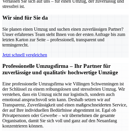
Verlassen Sie sich auf uns – für einen Umzug, der zuverlässig und
stressfrei ist.
Wir sind für Sie da
Sie planen einen Umzug und suchen einen zuverlässigen Partner?
Unser erfahrenes Team steht Ihnen von der ersten Anfrage bis zum
letzten Karton zur Seite – professionell, transparent und
termingerecht.
Jetzt schnell vergleichen
Professionelle Umzugsfirma – Ihr Partner für
zuverlässige und qualitativ hochwertige Umzüge
Eine professionelle Umzugsfirma wie Villingen Schwenningen ist
der Schlüssel zu einem reibungslosen und stressfreien Umzug. Wir
verstehen, dass ein Umzug nicht nur logistisch, sondern auch
emotional anspruchsvoll sein kann. Deshalb setzen wir auf
Transparenz, Zuverlässigkeit und einen maßgeschneiderten Service,
der auf Ihre individuellen Bedürfnisse abgestimmt ist. Egal ob
Privatpersonen oder Gewerbe – wir übernehmen die gesamte
Organisation, damit Sie sich voll und ganz auf den Neuanfang
konzentrieren können.