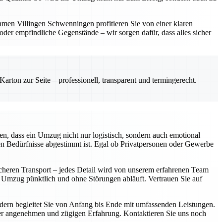
hmen Villingen Schwenningen profitieren Sie von einer klaren
er empfindliche Gegenstände – wir sorgen dafür, dass alles sicher
rton zur Seite – professionell, transparent und termingerecht.
n, dass ein Umzug nicht nur logistisch, sondern auch emotional
len Bedürfnisse abgestimmt ist. Egal ob Privatpersonen oder Gewerbe
icheren Transport – jedes Detail wird von unserem erfahrenen Team
r Umzug pünktlich und ohne Störungen abläuft. Vertrauen Sie auf
ondern begleitet Sie von Anfang bis Ende mit umfassenden Leistungen.
iner angenehmen und zügigen Erfahrung. Kontaktieren Sie uns noch