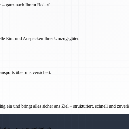
e – ganz nach Ihrem Bedarf.
nelle Ein- und Auspacken Ihrer Umzugsgüter.
nsports über uns versichert.
g ein und bringt alles sicher ans Ziel – strukturiert, schnell und zuverl
ebot an – ganz unverbindlich.