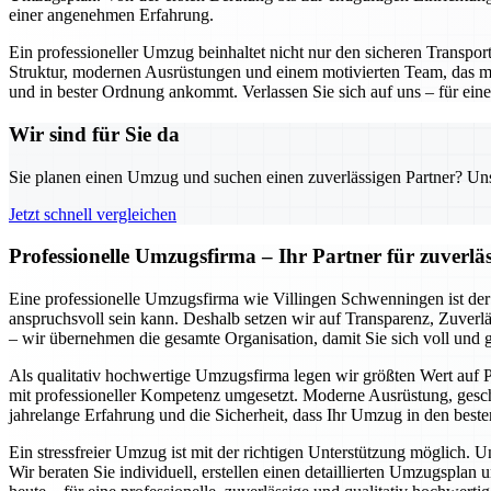
einer angenehmen Erfahrung.
Ein professioneller Umzug beinhaltet nicht nur den sicheren Transpo
Struktur, modernen Ausrüstungen und einem motivierten Team, das mi
und in bester Ordnung ankommt. Verlassen Sie sich auf uns – für einen
Wir sind für Sie da
Sie planen einen Umzug und suchen einen zuverlässigen Partner? Unser
Jetzt schnell vergleichen
Professionelle Umzugsfirma – Ihr Partner für zuverlä
Eine professionelle Umzugsfirma wie Villingen Schwenningen ist der 
anspruchsvoll sein kann. Deshalb setzen wir auf Transparenz, Zuverlä
– wir übernehmen die gesamte Organisation, damit Sie sich voll und
Als qualitativ hochwertige Umzugsfirma legen wir größten Wert auf P
mit professioneller Kompetenz umgesetzt. Moderne Ausrüstung, geschu
jahrelange Erfahrung und die Sicherheit, dass Ihr Umzug in den beste
Ein stressfreier Umzug ist mit der richtigen Unterstützung möglich. 
Wir beraten Sie individuell, erstellen einen detaillierten Umzugspl