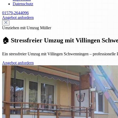
Datenschutz
01579-2644096
Angebot anfordern
Umziehen mit Umzug Müller
🏠 Stressfreier Umzug mit Villingen Schwe
Ein stressfreier Umzug mit Villingen Schwenningen – professionelle 
Angebot anfordern