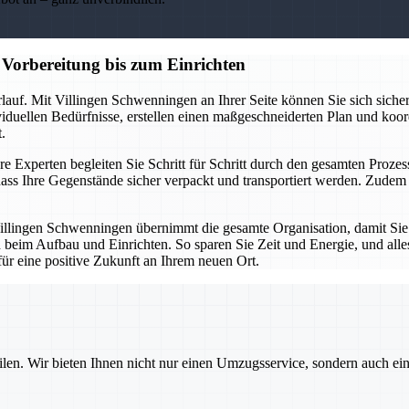
Vorbereitung bis zum Einrichten
lauf. Mit Villingen Schwenningen an Ihrer Seite können Sie sich sicher
ividuellen Bedürfnisse, erstellen einen maßgeschneiderten Plan und koor
.
e Experten begleiten Sie Schritt für Schritt durch den gesamten Prozess
ass Ihre Gegenstände sicher verpackt und transportiert werden. Zud
illingen Schwenningen übernimmt die gesamte Organisation, damit Sie
 beim Aufbau und Einrichten. So sparen Sie Zeit und Energie, und alles
für eine positive Zukunft an Ihrem neuen Ort.
ilen. Wir bieten Ihnen nicht nur einen Umzugsservice, sondern auch ei