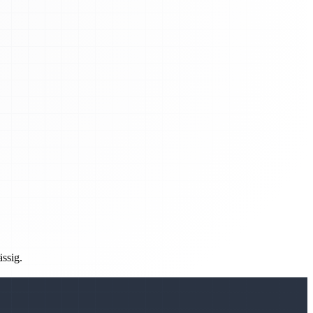
ässig.