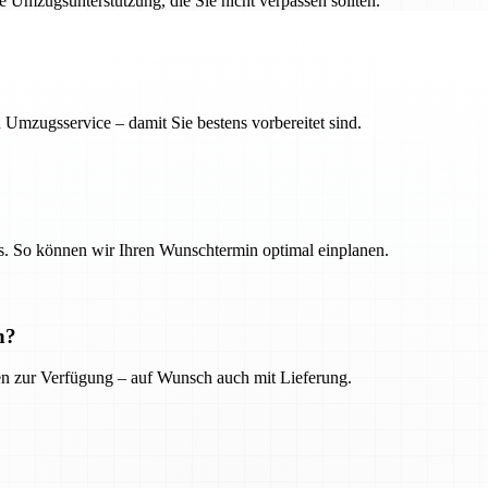
ge Umzugsunterstützung, die Sie nicht verpassen sollten.
 Umzugsservice – damit Sie bestens vorbereitet sind.
. So können wir Ihren Wunschtermin optimal einplanen.
n?
ien zur Verfügung – auf Wunsch auch mit Lieferung.