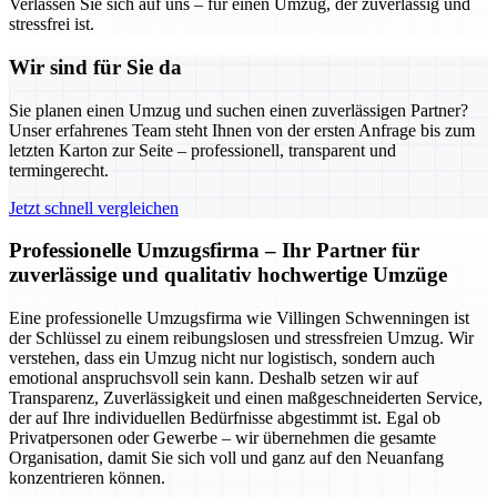
Verlassen Sie sich auf uns – für einen Umzug, der zuverlässig und
stressfrei ist.
Wir sind für Sie da
Sie planen einen Umzug und suchen einen zuverlässigen Partner?
Unser erfahrenes Team steht Ihnen von der ersten Anfrage bis zum
letzten Karton zur Seite – professionell, transparent und
termingerecht.
Jetzt schnell vergleichen
Professionelle Umzugsfirma – Ihr Partner für
zuverlässige und qualitativ hochwertige Umzüge
Eine professionelle Umzugsfirma wie Villingen Schwenningen ist
der Schlüssel zu einem reibungslosen und stressfreien Umzug. Wir
verstehen, dass ein Umzug nicht nur logistisch, sondern auch
emotional anspruchsvoll sein kann. Deshalb setzen wir auf
Transparenz, Zuverlässigkeit und einen maßgeschneiderten Service,
der auf Ihre individuellen Bedürfnisse abgestimmt ist. Egal ob
Privatpersonen oder Gewerbe – wir übernehmen die gesamte
Organisation, damit Sie sich voll und ganz auf den Neuanfang
konzentrieren können.