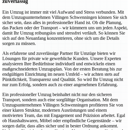
zuverlässig
Ein Umzug ist immer mit viel Aufwand und Stress verbunden. Mit
dem Umzugsunternehmen Villingen Schwenningen können Sie sich
sicher sein, dass alles in professioneller Hand ist. Ob die Planung,
das Packen oder der Transport – wir kümmern uns um jeden Aspekt,
damit Ihr Umzug reibungslos und stressfrei verläuft. So können Sie
sich auf den Neuanfang konzentrieren, ohne sich um die Details
sorgen zu müssen.
Als erfahrene und zuverlässige Partner für Umzüge bieten wir
Lösungen für private wie gewerbliche Kunden. Unsere Experten
analysieren Ihre Bedürfnisse individuell und entwickeln einen
maßgeschneiderten Umzugsplan. Von der ersten Beratung bis zur
endgültigen Einrichtung im neuen Umfeld – wir achten stets auf
Pünktlichkeit, Transparenz und Qualität. So wird Ihr Umzug nicht
nur zum Erfolg, sondern auch zu einer angenehmen Erfahrung.
Ein professioneller Umzug beinhaltet nicht nur den sicheren
Transport, sondern auch eine sorgfältige Organisation. Mit dem
Umzugsunternehmen Villingen Schwenningen profitieren Sie von
einer klaren Struktur, modernen Ausrüstungen und einem
motivierten Team, das mit Engagement und Präzision arbeitet. Egal
ob Haushaltswaren, Möbel oder empfindliche Gegenstände – wir
sorgen dafür, dass alles sicher und in bester Ordnung ankommt.