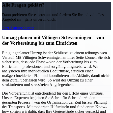
Alle Fragen geklärt?
Dann probieren Sie es jetzt aus und fordern Sie Ihr individuelles
Angebot an – ganz unverbindlich.
Jetzt Anfrage starten
Umzug planen mit Villingen Schwenningen – von
der Vorbereitung bis zum Einrichten
Ein gut geplanter Umzug ist der Schlüssel zu einem reibungslosen
Verlauf. Mit Villingen Schwenningen an Ihrer Seite können Sie sich
sicher sein, dass jede Phase – von der Vorbereitung bis zum
Einrichten – professionell und sorgfältig umgesetzt wird. Wir
analysieren Ihre individuellen Bedürfnisse, erstellen einen
maßgeschneiderten Plan und koordinieren alle Abläufe, damit nichts
dem Zufall überlassen wird. So wird der Umzug zu einer
strukturierten und stressfreien Angelegenheit.
Die Vorbereitung ist entscheidend für den Erfolg eines Umzugs.
Unsere Experten begleiten Sie Schritt für Schritt durch den
gesamten Prozess – von der Organisation der Zeit bis zur Planung
des Transports. Mit modernen Hilfsmitteln und fundiertem Know-
how sorgen wir dafür, dass Ihre Gegenstände sicher verpackt und