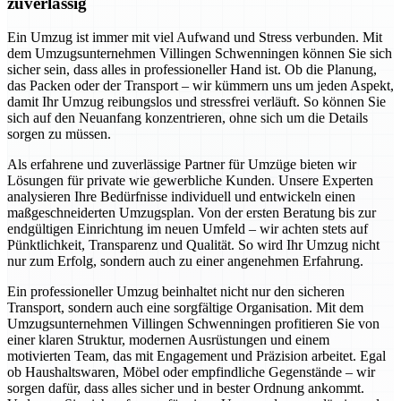
zuverlässig
Ein Umzug ist immer mit viel Aufwand und Stress verbunden. Mit
dem Umzugsunternehmen Villingen Schwenningen können Sie sich
sicher sein, dass alles in professioneller Hand ist. Ob die Planung,
das Packen oder der Transport – wir kümmern uns um jeden Aspekt,
damit Ihr Umzug reibungslos und stressfrei verläuft. So können Sie
sich auf den Neuanfang konzentrieren, ohne sich um die Details
sorgen zu müssen.
Als erfahrene und zuverlässige Partner für Umzüge bieten wir
Lösungen für private wie gewerbliche Kunden. Unsere Experten
analysieren Ihre Bedürfnisse individuell und entwickeln einen
maßgeschneiderten Umzugsplan. Von der ersten Beratung bis zur
endgültigen Einrichtung im neuen Umfeld – wir achten stets auf
Pünktlichkeit, Transparenz und Qualität. So wird Ihr Umzug nicht
nur zum Erfolg, sondern auch zu einer angenehmen Erfahrung.
Ein professioneller Umzug beinhaltet nicht nur den sicheren
Transport, sondern auch eine sorgfältige Organisation. Mit dem
Umzugsunternehmen Villingen Schwenningen profitieren Sie von
einer klaren Struktur, modernen Ausrüstungen und einem
motivierten Team, das mit Engagement und Präzision arbeitet. Egal
ob Haushaltswaren, Möbel oder empfindliche Gegenstände – wir
sorgen dafür, dass alles sicher und in bester Ordnung ankommt.