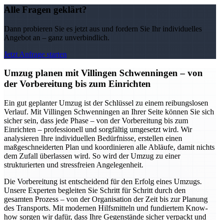
Alle Fragen geklärt?
Dann probieren Sie es jetzt aus und fordern Sie Ihr individuelles
Angebot an – ganz unverbindlich.
Jetzt Anfrage starten
Umzug planen mit Villingen Schwenningen – von
der Vorbereitung bis zum Einrichten
Ein gut geplanter Umzug ist der Schlüssel zu einem reibungslosen
Verlauf. Mit Villingen Schwenningen an Ihrer Seite können Sie sich
sicher sein, dass jede Phase – von der Vorbereitung bis zum
Einrichten – professionell und sorgfältig umgesetzt wird. Wir
analysieren Ihre individuellen Bedürfnisse, erstellen einen
maßgeschneiderten Plan und koordinieren alle Abläufe, damit nichts
dem Zufall überlassen wird. So wird der Umzug zu einer
strukturierten und stressfreien Angelegenheit.
Die Vorbereitung ist entscheidend für den Erfolg eines Umzugs.
Unsere Experten begleiten Sie Schritt für Schritt durch den
gesamten Prozess – von der Organisation der Zeit bis zur Planung
des Transports. Mit modernen Hilfsmitteln und fundiertem Know-
how sorgen wir dafür, dass Ihre Gegenstände sicher verpackt und