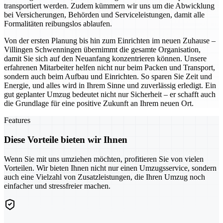
transportiert werden. Zudem kümmern wir uns um die Abwicklung
bei Versicherungen, Behörden und Serviceleistungen, damit alle
Formalitäten reibungslos ablaufen.
Von der ersten Planung bis hin zum Einrichten im neuen Zuhause –
Villingen Schwenningen übernimmt die gesamte Organisation,
damit Sie sich auf den Neuanfang konzentrieren können. Unsere
erfahrenen Mitarbeiter helfen nicht nur beim Packen und Transport,
sondern auch beim Aufbau und Einrichten. So sparen Sie Zeit und
Energie, und alles wird in Ihrem Sinne und zuverlässig erledigt. Ein
gut geplanter Umzug bedeutet nicht nur Sicherheit – er schafft auch
die Grundlage für eine positive Zukunft an Ihrem neuen Ort.
Features
Diese Vorteile bieten wir Ihnen
Wenn Sie mit uns umziehen möchten, profitieren Sie von vielen
Vorteilen. Wir bieten Ihnen nicht nur einen Umzugsservice, sondern
auch eine Vielzahl von Zusatzleistungen, die Ihren Umzug noch
einfacher und stressfreier machen.