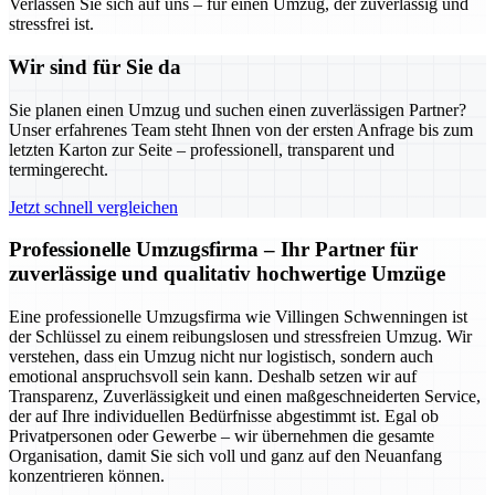
Verlassen Sie sich auf uns – für einen Umzug, der zuverlässig und
stressfrei ist.
Wir sind für Sie da
Sie planen einen Umzug und suchen einen zuverlässigen Partner?
Unser erfahrenes Team steht Ihnen von der ersten Anfrage bis zum
letzten Karton zur Seite – professionell, transparent und
termingerecht.
Jetzt schnell vergleichen
Professionelle Umzugsfirma – Ihr Partner für
zuverlässige und qualitativ hochwertige Umzüge
Eine professionelle Umzugsfirma wie Villingen Schwenningen ist
der Schlüssel zu einem reibungslosen und stressfreien Umzug. Wir
verstehen, dass ein Umzug nicht nur logistisch, sondern auch
emotional anspruchsvoll sein kann. Deshalb setzen wir auf
Transparenz, Zuverlässigkeit und einen maßgeschneiderten Service,
der auf Ihre individuellen Bedürfnisse abgestimmt ist. Egal ob
Privatpersonen oder Gewerbe – wir übernehmen die gesamte
Organisation, damit Sie sich voll und ganz auf den Neuanfang
konzentrieren können.